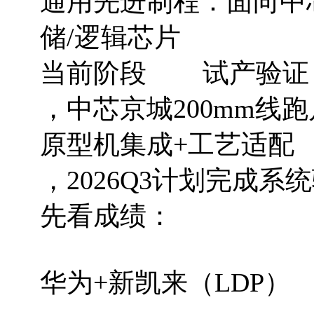
通用先进制程：面向中芯
储/逻辑芯片
当前阶段 试产验证（2
，中芯京城200mm线跑
原型机集成+工艺适配
，2026Q3计划完成系
先看成绩：
华为+新凯来（LDP）