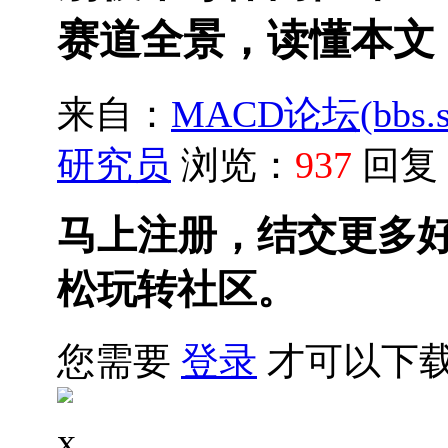
赛道全景，读懂本文，
来自：
MACD论坛(bbs.sh
研究员
浏览：
937
回复
马上注册，结交更多
松玩转社区。
您需要
登录
才可以下
x