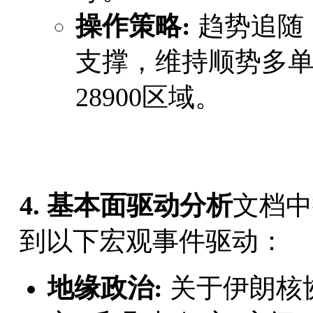
操作策略:
​ 趋势追
支撑，维持顺势多单策
28900区域。
4. 基本面驱动分析
文档中
到以下宏观事件驱动：
地缘政治:
​ 关于伊朗