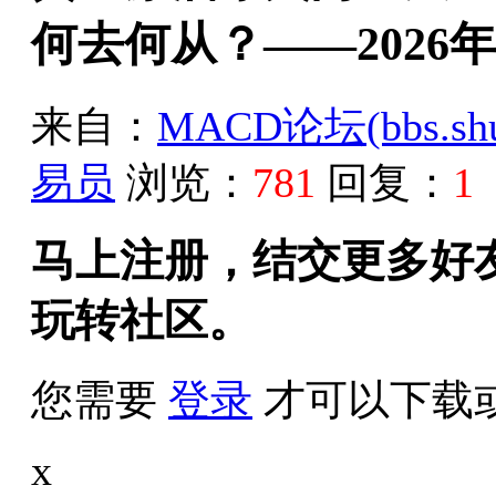
何去何从？——2026年5
来自：
MACD论坛(bbs.shud
易员
浏览：
781
回复：
1
马上注册，结交更多好
玩转社区。
您需要
登录
才可以下载
x