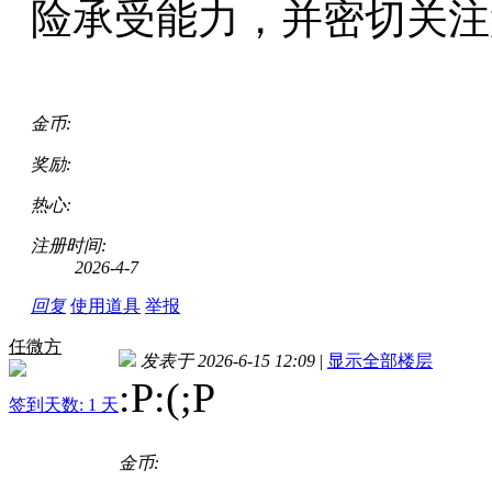
险承受能力，并密切关注
金币:
奖励:
热心:
注册时间:
2026-4-7
回复
使用道具
举报
任微方
发表于 2026-6-15 12:09
|
显示全部楼层
:P:(;P
签到天数: 1 天
金币: