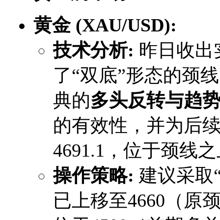
黄金 (XAU/USD):
技术分析:
​ 昨日收
了“双底”形态的颈线
典的
多头反转与趋
的有效性，并为后
4691.1，位于颈
操作策略:
​ 建议采
已上移至4660（