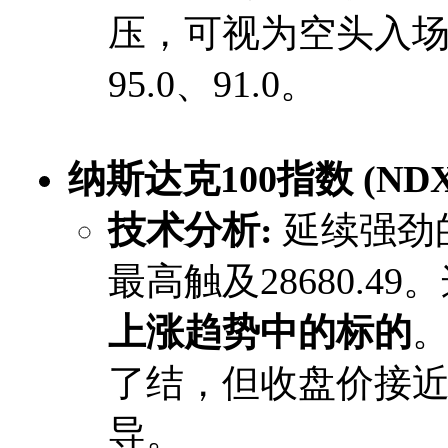
压，可视为空头入
95.0、91.0。
纳斯达克100指数 (NDX
技术分析:
​ 延续强
最高触及28680.4
上涨趋势中的标的
了结，但收盘价接
导。