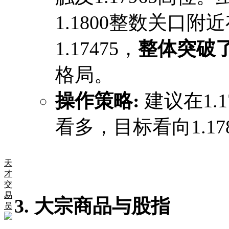
1.1800整数关口
1.17475，
整体突破
格局。
操作策略:
​ 建议在1.
看多，目标看向1.1780
天
才
交
易
3. 大宗商品与股指
员