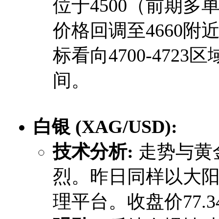
位于4500（前期
价格回调至4660
标看向4700-4723
间。
白银 (XAG/USD):
技术分析:
​ 走势与
烈。昨日同样以大
理平台。收盘价77.