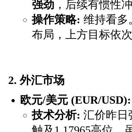
强劲
，后续有惯性
操作策略:
​ 维持看
布局，上方目标依次看
2. 外汇市场
欧元/美元 (EUR/USD):
技术分析:
​ 汇价昨
触及1.17965高