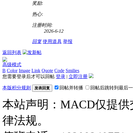
奖励:
热心:
注册时间:
2026-6-12
回复
使用道具
举报
返回列表
高级模式
B
Color
Image
Link
Quote
Code
Smilies
您需要登录后才可以回帖
登录
|
立即注册
本版积分规则
回帖并转播
回帖后跳转到最后一
发表回复
本站声明：MACD仅提
律法规。