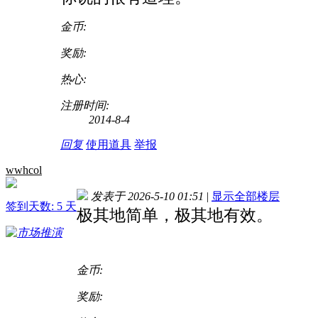
金币:
奖励:
热心:
注册时间:
2014-8-4
回复
使用道具
举报
wwhcol
发表于 2026-5-10 01:51
|
显示全部楼层
签到天数: 5 天
极其地简单，极其地有效。
金币:
奖励: