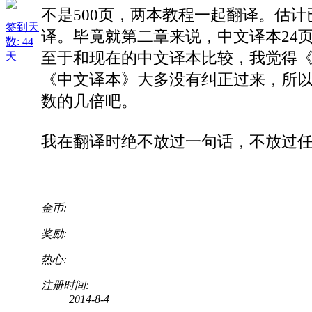
不是500页，两本教程一起翻译。估计
签到天
译。毕竟就第二章来说，中文译本24页
数: 44
至于和现在的中文译本比较，我觉得《
天
《中文译本》大多没有纠正过来，所
数的几倍吧。
我在翻译时绝不放过一句话，不放过
金币:
奖励:
热心:
注册时间:
2014-8-4