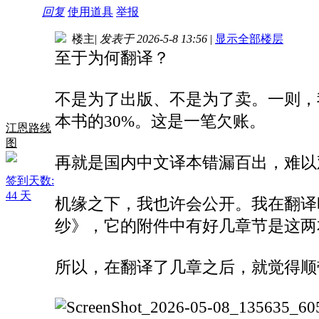
回复
使用道具
举报
楼主
|
发表于 2026-5-8 13:56
|
显示全部楼层
至于为何翻译？
不是为了出版、不是为了卖。一则，
本书的30%。这是一笔欠账。
江恩路线
图
再就是国内中文译本错漏百出，难以
签到天数:
44 天
机缘之下，我也许会公开。我在翻译
纱》，它的附件中有好几章节是这两
所以，在翻译了几章之后，就觉得顺