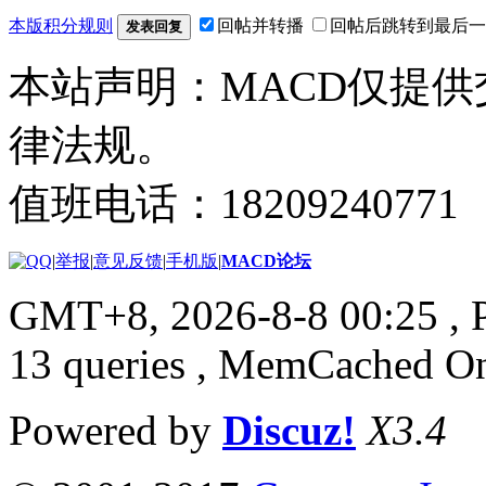
本版积分规则
回帖并转播
回帖后跳转到最后一
发表回复
本站声明：MACD仅提
律法规。
值班电话：18209240771
|
举报
|
意见反馈
|
手机版
|
MACD论坛
GMT+8, 2026-8-8 00:25
, 
13 queries , MemCached O
Powered by
Discuz!
X3.4