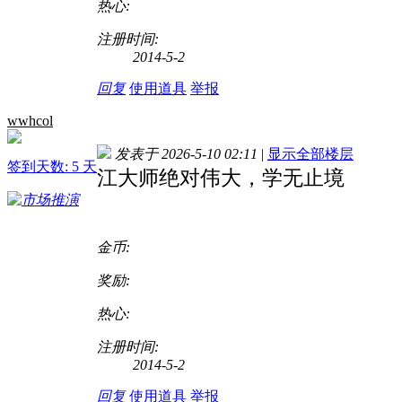
热心:
注册时间:
2014-5-2
回复
使用道具
举报
wwhcol
发表于 2026-5-10 02:11
|
显示全部楼层
签到天数: 5 天
江大师绝对伟大，学无止境
金币:
奖励:
热心:
注册时间:
2014-5-2
回复
使用道具
举报