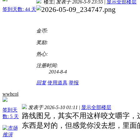
楼主
|
发表于 2026-5-9 23:55
|
显示全部楼层
签到天数: 44 天
金币:
奖励:
热心:
注册时间:
2014-8-4
回复
使用道具
举报
wwhcol
发表于 2026-5-10 01:11
|
显示全部楼层
签到天
路线图兄，其实不用这样咬文嚼字，
数: 5 天
东西是对的，但感觉你没去想，里面