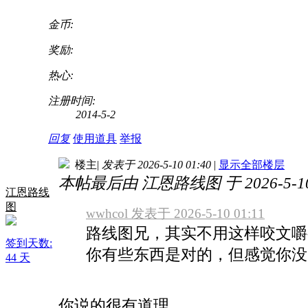
金币:
奖励:
热心:
注册时间:
2014-5-2
回复
使用道具
举报
楼主
|
发表于 2026-5-10 01:40
|
显示全部楼层
本帖最后由 江恩路线图 于 2026-5-10
江恩路线
图
wwhcol 发表于 2026-5-10 01:11
路线图兄，其实不用这样咬文嚼
签到天数:
你有些东西是对的，但感觉你没 .
44 天
你说的很有道理。