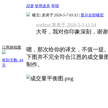
回复
使用道具
举报
楼主
|
发表于 2026-5-7 03:32
|
显示全部楼层
wwhcol 发表于 2026-5-3 11:54
大哥，我对你印象深刻，谢谢
江恩路线图
嗯，那次给你的译文，不值一提
下图并不完全符合江恩的成交量
签到天数: 44
制作。
天