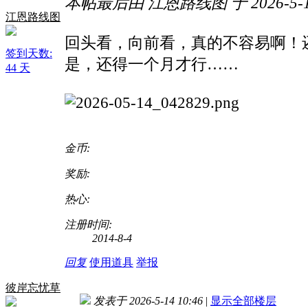
本帖最后由 江恩路线图 于 2026-5-14
江恩路线图
回头看，向前看，真的不容易啊！
签到天数:
是，还得一个月才行……
44 天
金币:
奖励:
热心:
注册时间:
2014-8-4
回复
使用道具
举报
彼岸忘忧草
发表于 2026-5-14 10:46
|
显示全部楼层