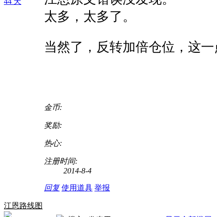
44 天
太多，太多了。
当然了，反转加倍仓位，这一
金币:
奖励:
热心:
注册时间:
2014-8-4
回复
使用道具
举报
江恩路线图