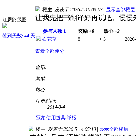
楼主
|
发表于 2026-5-10 03:03
|
显示全部楼层
让我先把书翻译好再说吧。慢慢
江恩路线图
参与人数
1
奖励
+8
热心
+3
签到天数: 44 天
石花草
+ 8
+ 3
2026-
查看全部评分
金币:
奖励:
热心:
注册时间:
2014-8-4
回复
使用道具
举报
楼主
|
发表于 2026-5-14 05:10
|
显示全部楼层