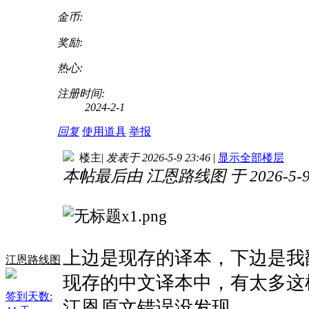
金币:
奖励:
热心:
注册时间:
2024-2-1
回复
使用道具
举报
楼主
|
发表于 2026-5-9 23:46
|
显示全部楼层
本帖最后由 江恩路线图 于 2026-5-9 
上边是现存的译本，下边是我
江恩路线图
现存的中文译本中，有太多这
签到天数:
江恩原文错误没发现。