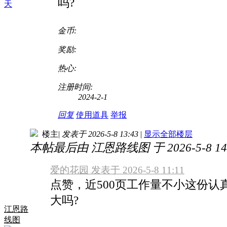
吗?
天
金币:
奖励:
热心:
注册时间:
2024-2-1
回复
使用道具
举报
楼主
|
发表于 2026-5-8 13:43
|
显示全部楼层
本帖最后由 江恩路线图 于 2026-5-8 14
爱的花园 发表于 2026-5-8 11:11
点赞，近500页工作量不小这份
大吗?
江恩路
线图