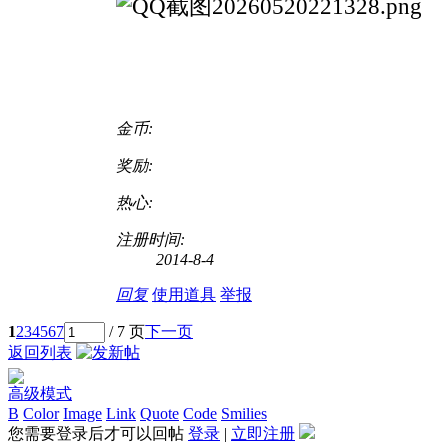
金币:
奖励:
热心:
注册时间:
2014-8-4
回复
使用道具
举报
1
2
3
4
5
6
7
/ 7 页
下一页
返回列表
高级模式
B
Color
Image
Link
Quote
Code
Smilies
您需要登录后才可以回帖
登录
|
立即注册