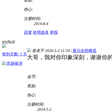
奖励:
热心:
注册时间:
2014-8-4
回复
使用道具
举报
wwhcol
发表于 2026-5-3 11:54
|
显示全部楼层
签到天数: 5 天
大哥，我对你印象深刻，谢谢你
金币:
奖励:
热心:
注册时间:
2014-5-2