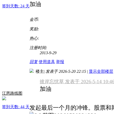
加油
签到天数: 24 天
金币:
奖励:
热心:
注册时间:
2013-9-29
回复
使用道具
举报
楼主
|
发表于 2026-5-20 22:15
|
显示全部楼层
彼岸忘忧草 发表于 2026-5-14 10:4
加油
江恩路线图
发起最后一个月的冲锋。股票和
签到天数: 44 天