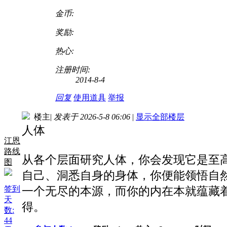
金币:
奖励:
热心:
注册时间:
2014-8-4
回复
使用道具
举报
楼主
|
发表于 2026-5-8 06:06
|
显示全部楼层
人体
江恩
路线
从各个层面研究人体，你会发现它是至高智慧
图
自己、洞悉自身的身体，你便能领悟自
签到
一个无尽的本源，而你的内在本就蕴藏
天
得。
数:
44