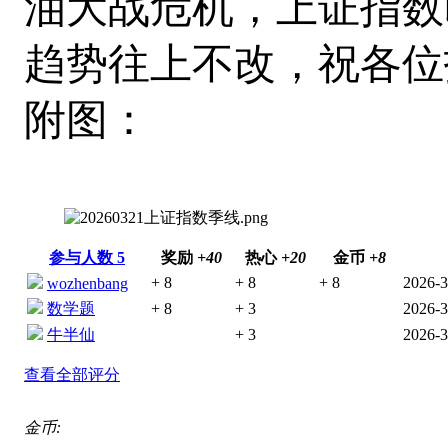
油大战危机，上证指数
趋势往上不改，祝各位
附图：
参与人数
5
奖励
+40
热心
+20
金币
+8
+ 8
+ 8
+ 8
2026-3
wozhenbang
数学题
+ 8
+ 3
2026-3
牛半仙
+ 3
2026-3
查看全部评分
金币: