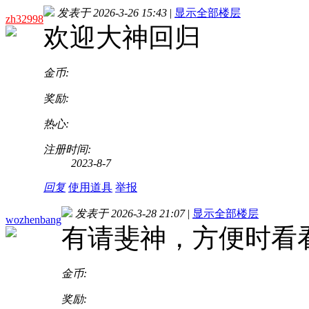
发表于 2026-3-26 15:43
|
显示全部楼层
zh32998
欢迎大神回归
金币:
奖励:
热心:
注册时间:
2023-8-7
回复
使用道具
举报
发表于 2026-3-28 21:07
|
显示全部楼层
wozhenbang
有请斐神，方便时看看
金币:
奖励: