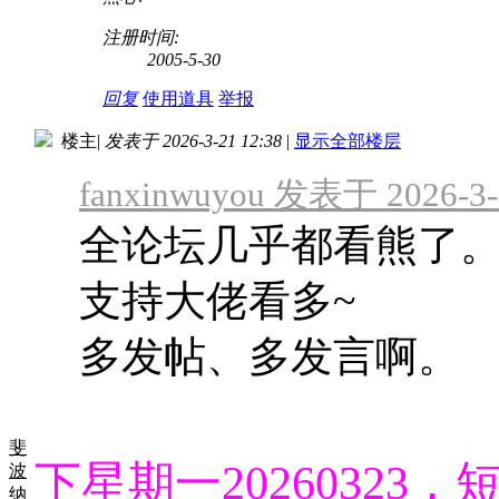
注册时间:
2005-5-30
回复
使用道具
举报
楼主
|
发表于 2026-3-21 12:38
|
显示全部楼层
fanxinwuyou 发表于 2026-3-
全论坛几乎都看熊了
支持大佬看多~
多发帖、多发言啊。
斐
下星期一20260323
波
纳