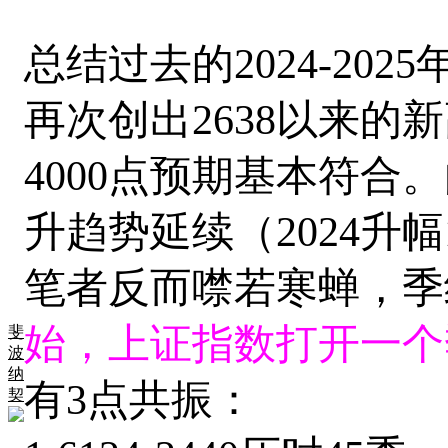
总结过去的2024-202
再次创出2638以来的新
4000点预期基本符合
升趋势延续（2024升幅1
笔者反而噤若寒蝉，季
始，上证指数打开一个
斐
波
纳
有3点共振：
契