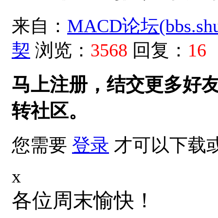
来自：
MACD论坛(bbs.shud
契
浏览：
3568
回复：
16
马上注册，结交更多好
转社区。
您需要
登录
才可以下载
x
各位周末愉快！