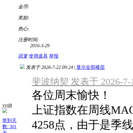
金币:
奖励:
热心:
注册时间:
2016-3-29
回复
使用道具
举报
发表于 2026-7-22 09:24
|
显示全部楼层
斐波纳契 发表于 2026-7-18
各位周末愉快！
yyjj8
上证指数在周线MA
签到天
4258点，由于是
数: 301
天