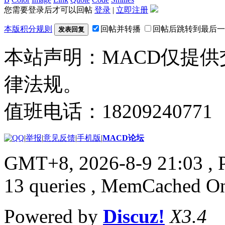
您需要登录后才可以回帖
登录
|
立即注册
本版积分规则
回帖并转播
回帖后跳转到最后一
发表回复
本站声明：MACD仅提
律法规。
值班电话：18209240771
|
举报
|
意见反馈
|
手机版
|
MACD论坛
GMT+8, 2026-8-9 21:03
, 
13 queries , MemCached O
Powered by
Discuz!
X3.4