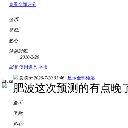
查看全部评分
金币:
奖励:
热心:
注册时间:
2010-2-26
回复
使用道具
举报
发表于 2026-7-20 01:46
|
显示全部楼层
lsqlyq
肥波这次预测的有点晚
金币:
奖励:
热心: