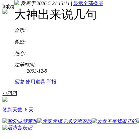
发表于 2026-5-21 13:11
|
显示全部楼层
lsqlyq
大神出来说几句
金币:
奖励:
热心:
注册时间:
2003-12-5
回复
使用道具
举报
小刁刁
签到天数: 6 天