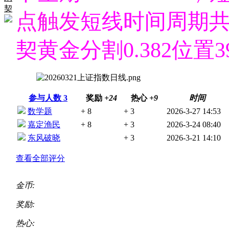
契
点触发
短线时间周期共振
契黄金分割0.382位置
参与人数
3
奖励
+24
热心
+9
时间
数学题
+ 8
+ 3
2026-3-27 14:53
嘉定渔民
+ 8
+ 3
2026-3-24 08:40
东风破晓
+ 3
2026-3-21 14:10
查看全部评分
金币:
奖励:
热心: