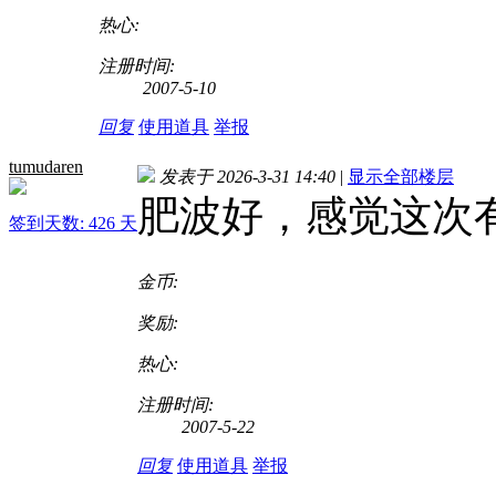
热心:
注册时间:
2007-5-10
回复
使用道具
举报
tumudaren
发表于 2026-3-31 14:40
|
显示全部楼层
肥波好，感觉这次
签到天数: 426 天
金币:
奖励:
热心:
注册时间:
2007-5-22
回复
使用道具
举报