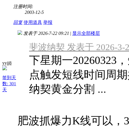
注册时间:
2003-12-5
回复
使用道具
举报
发表于 2026-7-22 09:21
|
显示全部楼层
斐波纳契 发表于 2026-3-21
下星期一2026032
yyjj8
点触发短线时间周期共振
签到天
数: 301
纳契黄金分割 ...
天
肥波抓爆力K线可以，3月