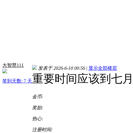
大智慧111
发表于 2026-6-10 00:56
|
显示全部楼层
重要时间应该到七
签到天数: 7 天
金币:
奖励:
热心:
注册时间: