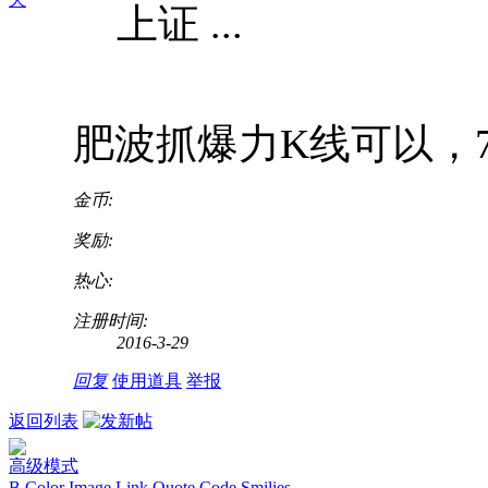
上证 ...
肥波抓爆力K线可以，7月
金币:
奖励:
热心:
注册时间:
2016-3-29
回复
使用道具
举报
返回列表
高级模式
B
Color
Image
Link
Quote
Code
Smilies