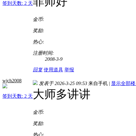
菲师好
签到天数: 2 天
金币:
奖励:
热心:
注册时间:
2008-3-9
回复
使用道具
举报
wjch2008
发表于 2026-3-25 09:53
来自手机
|
显示全部楼
大师多讲讲
签到天数: 2 天
金币:
奖励:
热心: