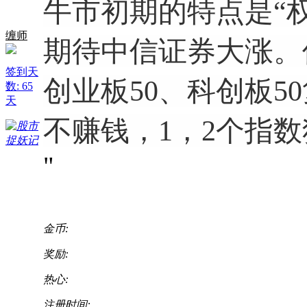
牛市初期的特点是“
缠师
期待中信证券大涨。
签到天
创业板50、科创板50
数: 65
天
不赚钱，1，2个指
"
金币:
奖励:
热心:
注册时间: