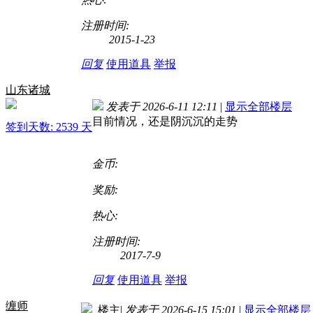
注册时间:
2015-1-23
回复
使用道具
举报
山东诸城
发表于 2026-6-11 12:11
|
显示全部楼层
目前情况，还是阴沉沉的走势
签到天数: 2539 天
金币:
奖励:
热心:
注册时间:
2017-7-9
回复
使用道具
举报
缠师
楼主
|
发表于 2026-6-15 15:01
|
显示全部楼层