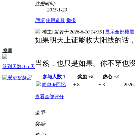
注册时间:
2015-1-23
回复
使用道具
举报
楼主
|
发表于 2026-6-10 14:35
|
显示全部楼层
如果明天上证能收大阳线的话
缠师
当然，也只是如果。你不穿也
签到天数: 65 天
参与人数
1
奖励
+8
热心
+3
简单de回忆
+ 8
+ 3
2026-
查看全部评分
金币:
奖励:
热心: