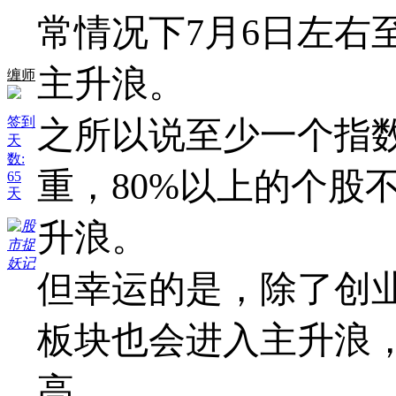
常情况下7月6日左右
主升浪。
缠师
签到
之所以说至少一个指
天
数:
重，80%以上的个股
65
天
升浪。
但幸运的是，除了创
板块也会进入主升浪
高。