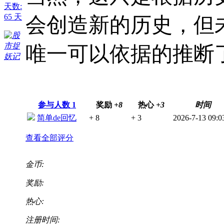
天数:
65 天
会
创造新的历史，但未
唯一可以依据的推断
参与人数
1
奖励
+8
热心
+3
时间
简单de回忆
+ 8
+ 3
2026-7-13 09:0
查看全部评分
金币:
奖励:
热心:
注册时间: