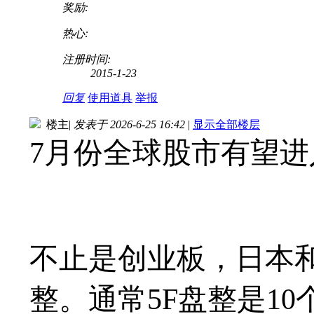
奖励:
热心:
注册时间:
2015-1-23
回复
使用道具
举报
楼主
|
发表于 2026-6-25 16:42
|
显示全部楼层
7月份全球股市有望
不止是创业板，日本
整。通常5F盘整是1