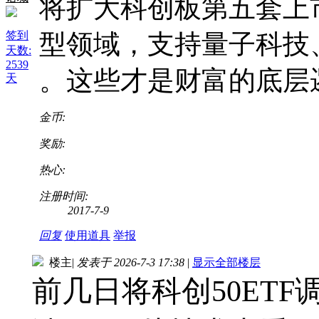
将扩大科创板第五套上
签到
型领域‌，支持量子科技
天数:
2539
。这些才是财富的底层
天
金币:
奖励:
热心:
注册时间:
2017-7-9
回复
使用道具
举报
楼主
|
发表于 2026-7-3 17:38
|
显示全部楼层
前几日将科创50ETF