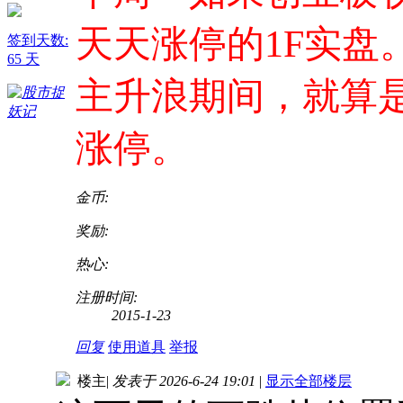
天天涨停的1F实盘
签到天数:
65 天
主升浪期间，就算是
涨停。
金币:
奖励:
热心:
注册时间:
2015-1-23
回复
使用道具
举报
楼主
|
发表于 2026-6-24 19:01
|
显示全部楼层