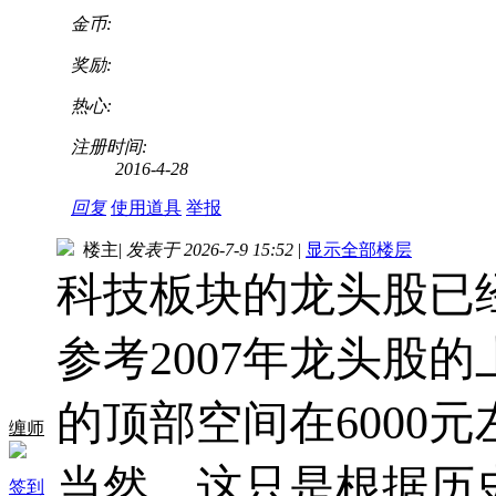
金币:
奖励:
热心:
注册时间:
2016-4-28
回复
使用道具
举报
楼主
|
发表于 2026-7-9 15:52
|
显示全部楼层
科技板块的龙头股已经
参考2007年龙头股
的顶部空间在6000元
缠师
当然，这只是根据历
签到