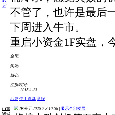
不管了，也许是最后一
下周进入牛市。
重启小资金1F实盘，
金币:
奖励:
热心:
注册时间:
2015-1-23
回复
使用道具
举报
发表于 2026-7-3 10:56
|
显示全部楼层
山东
诸城