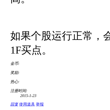
如果个股运行正常，
1F买点。
金币:
奖励:
热心:
注册时间:
2015-1-23
回复
使用道具
举报