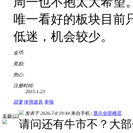
周一也不抱太大希望
唯一看好的板块目前
低迷，机会较少。
金币:
奖励:
热心:
注册时间:
2015-1-23
回复
使用道具
举报
发表于 2026-7-8 19:44
来自手机
|
显示全部楼层
名扬123
请问还有牛市不？大部