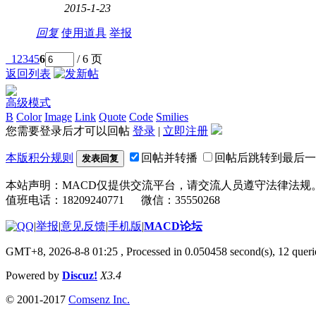
2015-1-23
回复
使用道具
举报
1
2
3
4
5
6
/ 6 页
返回列表
高级模式
B
Color
Image
Link
Quote
Code
Smilies
您需要登录后才可以回帖
登录
|
立即注册
本版积分规则
回帖并转播
回帖后跳转到最后一
发表回复
本站声明：MACD仅提供交流平台，请交流人员遵守法律法规
值班电话：18209240771 微信：35550268
|
举报
|
意见反馈
|
手机版
|
MACD论坛
GMT+8, 2026-8-8 01:25
, Processed in 0.050458 second(s), 12 que
Powered by
Discuz!
X3.4
© 2001-2017
Comsenz Inc.