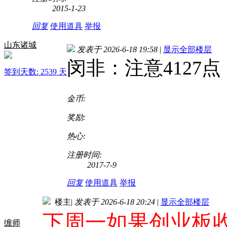
2015-1-23
回复
使用道具
举报
山东诸城
发表于 2026-6-18 19:58
|
显示全部楼层
闵非：注意4127点
签到天数: 2539 天
金币:
奖励:
热心:
注册时间:
2017-7-9
回复
使用道具
举报
楼主
|
发表于 2026-6-18 20:24
|
显示全部楼层
下周一如果创业板收
缠师