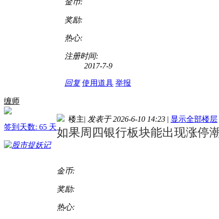
金币:
奖励:
热心:
注册时间:
2017-7-9
回复
使用道具
举报
缠师
楼主
|
发表于 2026-6-10 14:23
|
显示全部楼层
签到天数: 65 天
如果周四银行板块能出现涨停
金币:
奖励:
热心: