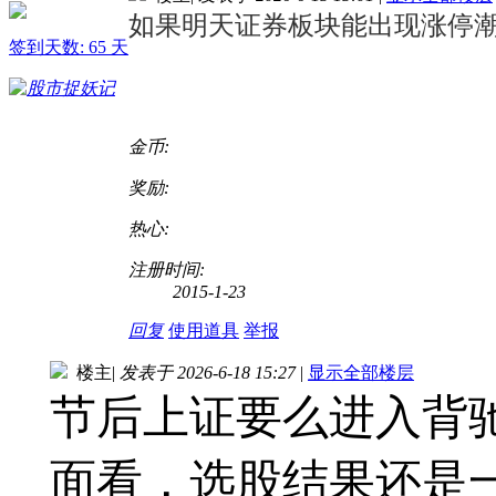
如果明天证券板块能出现涨停
签到天数: 65 天
金币:
奖励:
热心:
注册时间:
2015-1-23
回复
使用道具
举报
楼主
|
发表于 2026-6-18 15:27
|
显示全部楼层
节后上证要么进入背
面看，选股结果还是