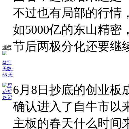
不过也有局部的行情
如5000亿的东山精密
节后两极分化还要继
缠师
签到
天数:
65 天
6月8日抄底的创业板成
确认进入了自牛市以
主板的春天什么时间