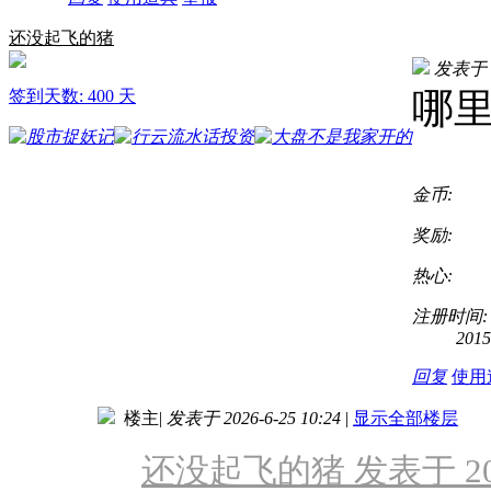
还没起飞的猪
发表于 20
哪
签到天数: 400 天
金币:
奖励:
热心:
注册时间:
2015
回复
使用
楼主
|
发表于 2026-6-25 10:24
|
显示全部楼层
还没起飞的猪 发表于 2026-