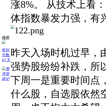
涨8%。 从技术上看
体指数暴发力强，有
缠师
昨天入场时机过早，
签到
天数:
65 天
强势股纷纷补跌，所
下周一是重要时间点
什么股，自选股依然