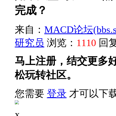
完成？
来自：
MACD论坛(bbs.sh
研究员
浏览：
1110
回
马上注册，结交更多
松玩转社区。
您需要
登录
才可以下
x