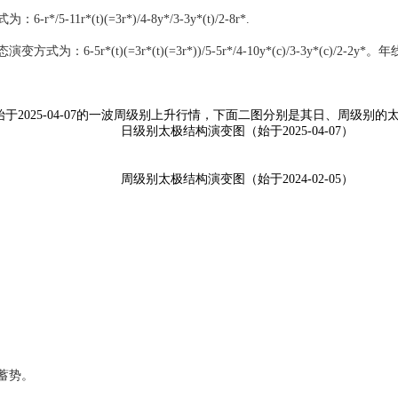
(t)(=3r*)/4-8y*/3-3y*(t)/2-8r*.
(t)(=3r*(t)(=3r*))/5-5r*/4-10y*(c)/3-3y*(c)/2-2y
是始于2025-04-07的一波周级别上升行情，下面二图分别是其日、周级别
日级别太极结构演变图（始于2025-04-07）
周级别太极结构演变图（始于2024-02-05）
前蓄势。