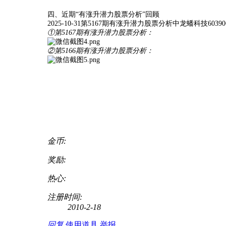
四、近期“有涨升潜力股票分析”回顾
2025-10-31第5167期有涨升潜力股票分析中龙蟠科技6039
①第5167期有涨升潜力股票分析：
②第5166期有涨升潜力股票分析：
金币:
奖励:
热心:
注册时间:
2010-2-18
回复
使用道具
举报