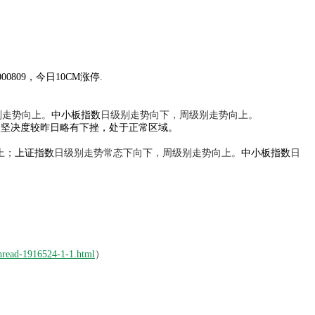
00809，今日10CM涨停.
别走势向上。
中小板指数
日级别走势向下，周级别走势向上。
涨停板坚决度较昨日略有下挫，处于正常区域。
上；
上证指数
日级别走势常态下向下，周级别走势向上。
中小板指数
日
thread-1916524-1-1.html
）