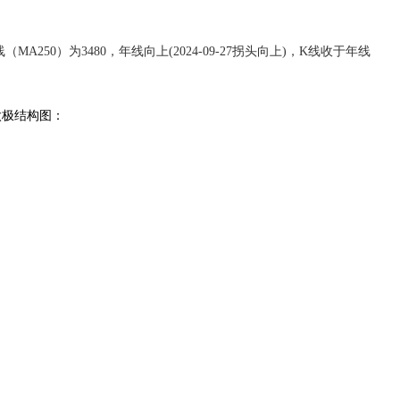
*。年线（MA250）为3480，年线向上(2024-09-27拐头向上)，K线收于年线
的太极结构图：