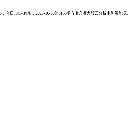
06，今日10CM停板；2025-10-30第5166期有涨升潜力股票分析中和展能源0