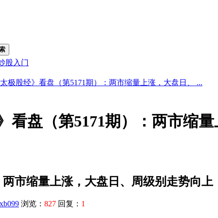
索
炒股入门
太极股经》看盘（第5171期）：两市缩量上涨，大盘日、 ...
》看盘（第5171期）：两市缩
）：两市缩量上涨，大盘日、周级别走势向上
xb099
浏览：
827
回复：
1