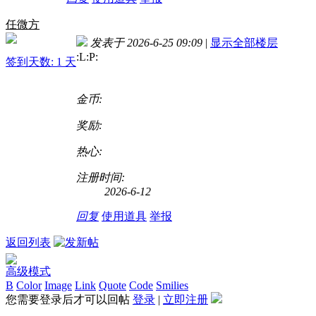
任微方
发表于 2026-6-25 09:09
|
显示全部楼层
:L:P
:
签到天数: 1 天
金币:
奖励:
热心:
注册时间:
2026-6-12
回复
使用道具
举报
返回列表
高级模式
B
Color
Image
Link
Quote
Code
Smilies
您需要登录后才可以回帖
登录
|
立即注册