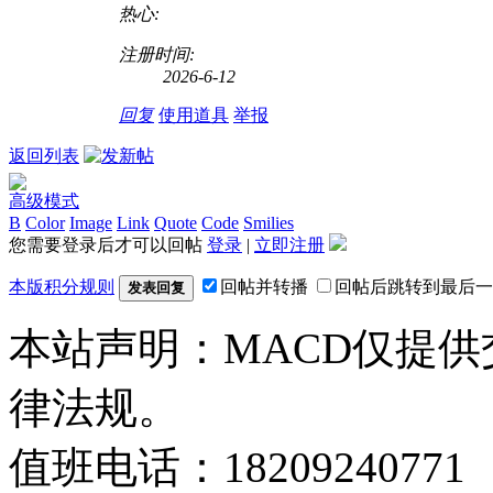
热心:
注册时间:
2026-6-12
回复
使用道具
举报
返回列表
高级模式
B
Color
Image
Link
Quote
Code
Smilies
您需要登录后才可以回帖
登录
|
立即注册
本版积分规则
回帖并转播
回帖后跳转到最后一
发表回复
本站声明：MACD仅提
律法规。
值班电话：18209240771