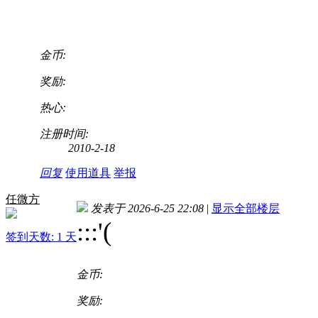
金币:
奖励:
热心:
注册时间:
2010-2-18
回复
使用道具
举报
任微方
发表于 2026-6-25 22:08
|
显示全部楼层
:
::'(
签到天数: 1 天
金币:
奖励: