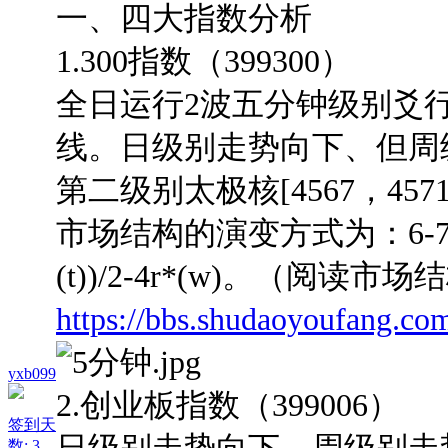
一、四大指数分析
1.300指数（399300）
全日运行2波五分钟级别爻
线。日级别走势向下、但周
第二级别太极核[4567，4
市场结构的演变方式为：6-7r*(t)(=3
(t))/2-4r*(w)。（阅读
https://bbs.shudaoyoufang.co
yxb099
2.创业板指数（399006）
签到天
数: 3