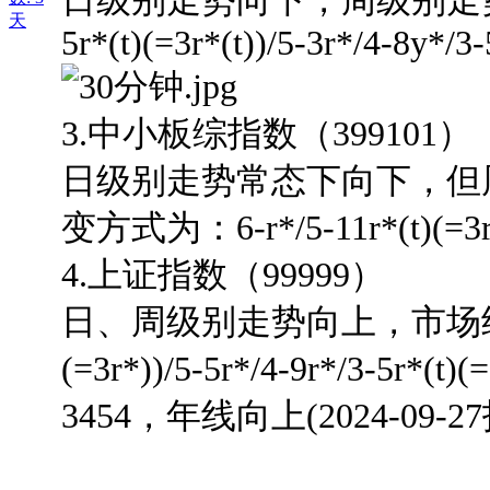
日级别走势向下，周级别走
天
5r*(t)(=3r*(t))/5-3r*/4-8y*/3-
3.中小板综指数（399101）
日级别走势常态下向下，但
变方式为：6-r*/5-11r*(t)(=3r*)/
4.上证指数（99999）
日、周级别走势向上，市场结构的演
(=3r*))/5-5r*/4-9r*/3-5r*
3454，年线向上(2024-0