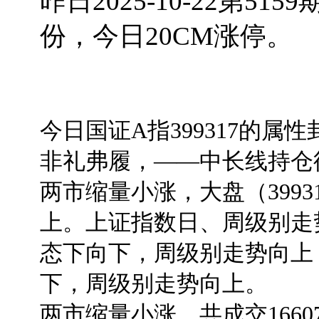
昨日2025-10-22第
份，今日20CM涨停。
今日国证A指399317的
非礼弗履，——中长线持仓
两市缩量小涨，大盘（399
上。上证指数日、周级别走
态下向下，周级别走势向上
下，周级别走势向上。
两市缩量小涨，共成交16607