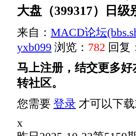
大盘（399317）日级
来自：
MACD论坛(bbs.shu
yxb099
浏览：
782
回复
马上注册，结交更多好
转社区。
您需要
登录
才可以下载
x