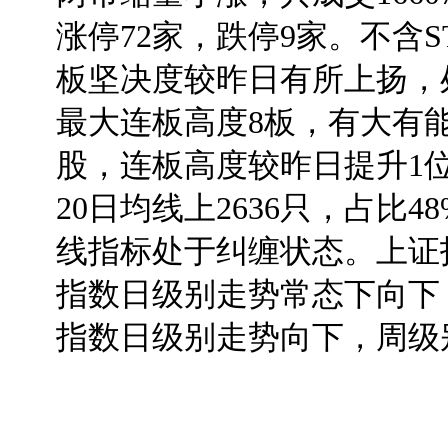
涨停72家，跌停9家。不含S
板坚决度较昨日有所上扬，
最大连板高度8板，有大有能源
股，连板高度较昨日提升1
20日均线上2636只，占比4
线指标处于纠缠状态。上证
指数日级别走势常态下向下
指数日级别走势向下，周级