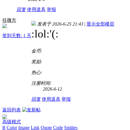
回复
使用道具
举报
任微方
发表于 2026-6-25 21:43
|
显示全部楼层
:lol:'(
:
签到天数: 1 天
金币:
奖励:
热心:
注册时间:
2026-6-12
回复
使用道具
举报
返回列表
高级模式
B
Color
Image
Link
Quote
Code
Smilies