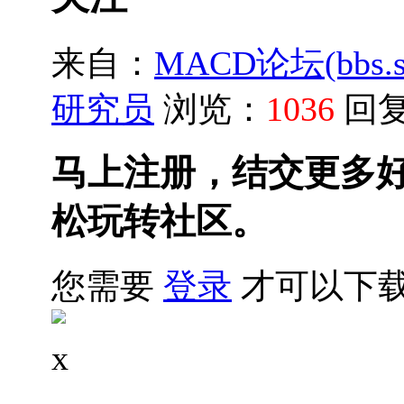
来自：
MACD论坛(bbs.sh
研究员
浏览：
1036
回
马上注册，结交更多
松玩转社区。
您需要
登录
才可以下
x