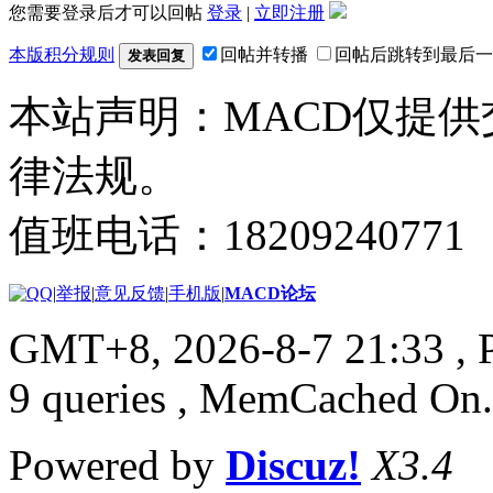
您需要登录后才可以回帖
登录
|
立即注册
本版积分规则
回帖并转播
回帖后跳转到最后一
发表回复
本站声明：MACD仅提
律法规。
值班电话：18209240771
|
举报
|
意见反馈
|
手机版
|
MACD论坛
GMT+8, 2026-8-7 21:33
, 
9 queries , MemCached On.
Powered by
Discuz!
X3.4