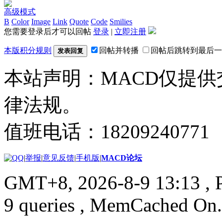
高级模式
B
Color
Image
Link
Quote
Code
Smilies
您需要登录后才可以回帖
登录
|
立即注册
本版积分规则
回帖并转播
回帖后跳转到最后一
发表回复
本站声明：MACD仅提
律法规。
值班电话：18209240771
|
举报
|
意见反馈
|
手机版
|
MACD论坛
GMT+8, 2026-8-9 13:13
, 
9 queries , MemCached On.