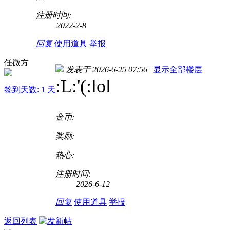
注册时间:
2022-2-8
回复
使用道具
举报
任微方
发表于 2026-6-25 07:56
|
显示全部楼层
:L:'(:lol
签到天数: 1 天
金币:
奖励:
热心:
注册时间:
2026-6-12
回复
使用道具
举报
返回列表