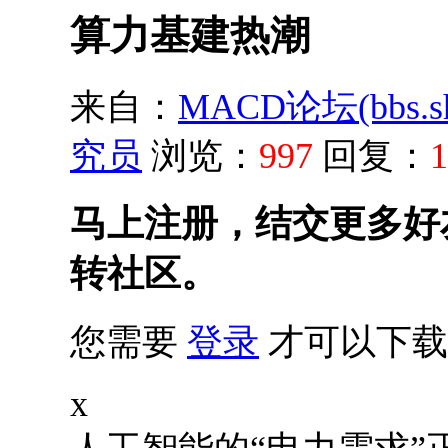
算力基建热潮
来自：
MACD论坛(bbs.shu
究员
浏览：
997
回复：
1
马上注册，结交更多好
转社区。
您需要
登录
才可以下载
x