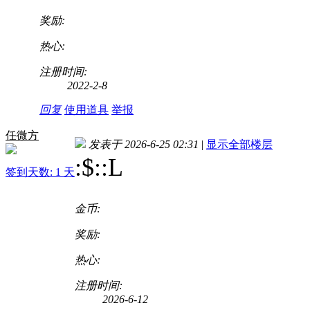
奖励:
热心:
注册时间:
2022-2-8
回复
使用道具
举报
任微方
发表于 2026-6-25 02:31
|
显示全部楼层
:$
::L
签到天数: 1 天
金币:
奖励:
热心:
注册时间:
2026-6-12