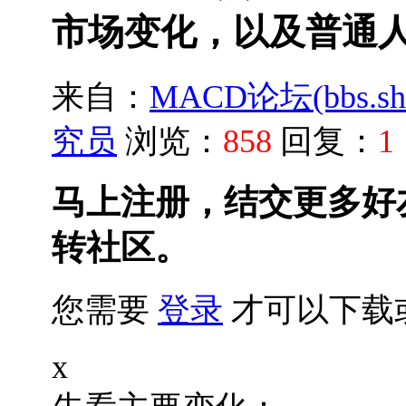
市场变化，以及普通
来自：
MACD论坛(bbs.shu
究员
浏览：
858
回复：
1
马上注册，结交更多好
转社区。
您需要
登录
才可以下载
x