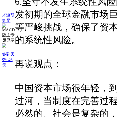
6.坚守不发生系统性风
发初期的全球金融市场
术道研
究员
等严峻挑战，确保了资
的系统性风险。
签到天
数: 46
再说观点：
天
中国资本市场很年轻，到
过河，当制度在完善过
必然的。社会是复杂的