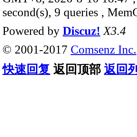
second(s), 9 queries , Me
Powered by
Discuz!
X3.4
© 2001-2017
Comsenz Inc.
快速回复
返回顶部
返回