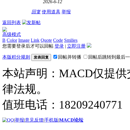
2026-6-12
回复
使用道具
举报
返回列表
高级模式
B
Color
Image
Link
Quote
Code
Smilies
您需要登录后才可以回帖
登录
|
立即注册
本版积分规则
回帖并转播
回帖后跳转到最后一
发表回复
本站声明：MACD仅提
律法规。
值班电话：18209240771
|
举报
|
意见反馈
|
手机版
|
MACD论坛