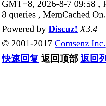
GMT+8, 2026-8-7 09:58
, 
8 queries , MemCached On.
Powered by
Discuz!
X3.4
© 2001-2017
Comsenz Inc.
快速回复
返回顶部
返回