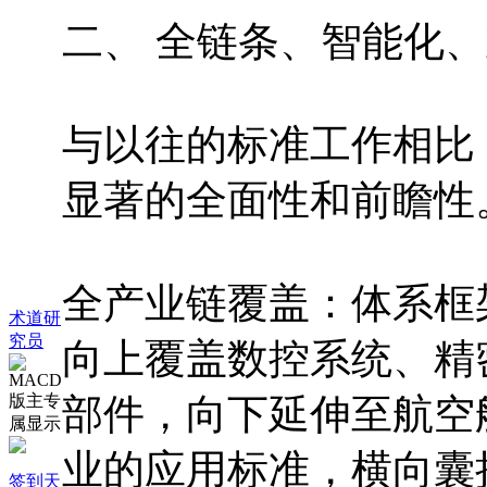
二、 全链条、智能化
与以往的标准工作相比
显著的全面性和前瞻性
全产业链覆盖：体系框
术道研
究员
向上覆盖数控系统、精
部件，向下延伸至航空
业的应用标准，横向囊
签到天