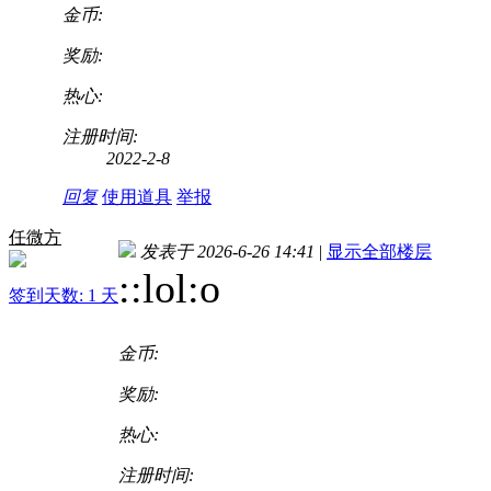
金币:
奖励:
热心:
注册时间:
2022-2-8
回复
使用道具
举报
任微方
发表于 2026-6-26 14:41
|
显示全部楼层
::lol:o
签到天数: 1 天
金币:
奖励:
热心:
注册时间: