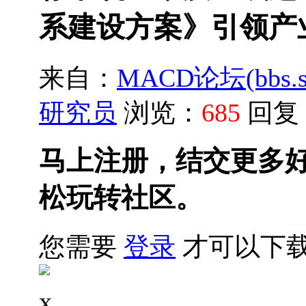
系建设方案》引领产
来自：
MACD论坛(bbs.sh
研究员
浏览：
685
回复
马上注册，结交更多
松玩转社区。
您需要
登录
才可以下
x