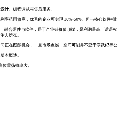
成设计、编程调试与售后服务。
率范围较宽，优秀的企业可实现 30%–50%。但与核心软件
统，融合硬件与软件，居于产业链价值顶端，是利润最高、话语
竞争力所在。
公司正在酝酿机会，一旦市场点燃，空间可能并不亚于寒武纪等
二版本概述。
高位震荡概率大。