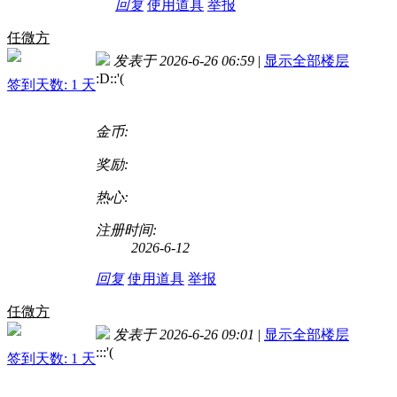
回复
使用道具
举报
任微方
发表于 2026-6-26 06:59
|
显示全部楼层
:D
::'(
签到天数: 1 天
金币:
奖励:
热心:
注册时间:
2026-6-12
回复
使用道具
举报
任微方
发表于 2026-6-26 09:01
|
显示全部楼层
:
::'(
签到天数: 1 天