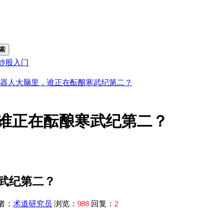
索
炒股入门
器人大脑里，谁正在酝酿寒武纪第二？
谁正在酝酿寒武纪第二？
武纪第二？
者：
术道研究员
浏览：
988
回复：
2