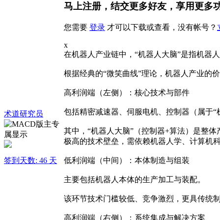
马上注册，结交更多好友，享用更多
您需要
登录
才可以下载或查看，没有帐号？
x
在机器人产业链中，“机器人大脑”是指机器
根据经典的“微笑曲线”理论，机器人产业的价
​​高利润端（左侧）：核心技术与部件​​
包括精密减速器、伺服电机、控制器（属于“
术道研究员
其中，“机器人大脑”（控制器+算法）是整体
极高的技术壁垒，需依赖机器人学、计算机
签到天数: 46 天
​​低利润端（中间）：本体制造与组装​​
主要包括机器人本体的生产加工与装配。
该环节技术门槛较低、竞争激烈，更具传统制造
​​高利润端（右侧）：系统集成与解决方案​​