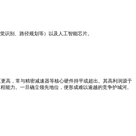
视觉识别、路径规划等）以及人工智能芯片。
 甚至更高，常与精密减速器等核心硬件持平或超出。其高利润源于
工程能力。一旦确立领先地位，便形成难以逾越的竞争护城河。