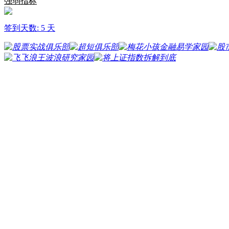
强弱指标
签到天数: 5 天