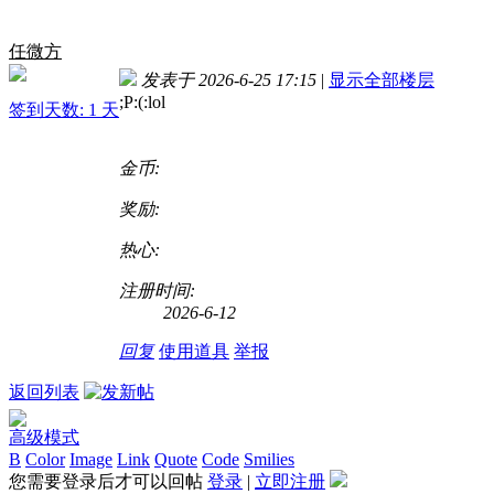
任微方
发表于 2026-6-25 17:15
|
显示全部楼层
;P:(:lol
签到天数: 1 天
金币:
奖励:
热心:
注册时间:
2026-6-12
回复
使用道具
举报
返回列表
高级模式
B
Color
Image
Link
Quote
Code
Smilies
您需要登录后才可以回帖
登录
|
立即注册