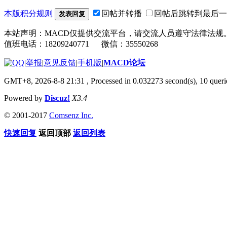
本版积分规则
回帖并转播
回帖后跳转到最后一
发表回复
本站声明：MACD仅提供交流平台，请交流人员遵守法律法规
值班电话：18209240771 微信：35550268
|
举报
|
意见反馈
|
手机版
|
MACD论坛
GMT+8, 2026-8-8 21:31
, Processed in 0.032273 second(s), 10 que
Powered by
Discuz!
X3.4
© 2001-2017
Comsenz Inc.
快速回复
返回顶部
返回列表