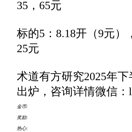
35，65元
标的5：8.18开（9元）
25元
术道有方研究2025年下
出炉，咨询详情微信：lai8
金币:
奖励:
热心: