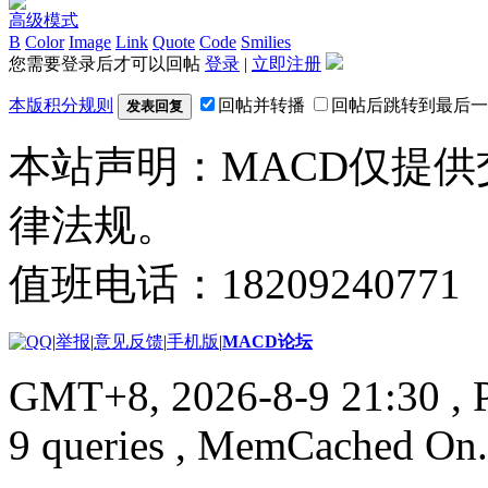
高级模式
B
Color
Image
Link
Quote
Code
Smilies
您需要登录后才可以回帖
登录
|
立即注册
本版积分规则
回帖并转播
回帖后跳转到最后一
发表回复
本站声明：MACD仅提
律法规。
值班电话：18209240771
|
举报
|
意见反馈
|
手机版
|
MACD论坛
GMT+8, 2026-8-9 21:30
, 
9 queries , MemCached On.