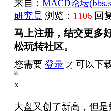
来自：
MACD论坛(bbs.sh
研究员
浏览：
1106
回
马上注册，结交更多
松玩转社区。
您需要
登录
才可以下
x
大盘又创了新高，但是短