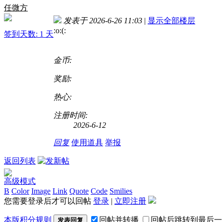
任微方
发表于 2026-6-26 11:03
|
显示全部楼层
:o:(
:
签到天数: 1 天
金币:
奖励:
热心:
注册时间:
2026-6-12
回复
使用道具
举报
返回列表
高级模式
B
Color
Image
Link
Quote
Code
Smilies
您需要登录后才可以回帖
登录
|
立即注册
本版积分规则
回帖并转播
回帖后跳转到最后一
发表回复