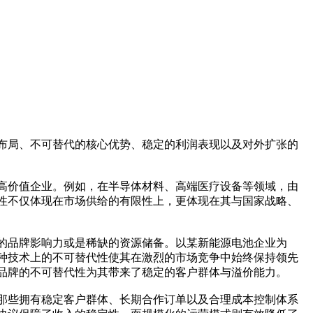
布局、不可替代的核心优势、稳定的利润表现以及对外扩张的
高价值企业。例如，在半导体材料、高端医疗设备等领域，由
性不仅体现在市场供给的有限性上，更体现在其与国家战略、
的品牌影响力或是稀缺的资源储备。以某新能源电池企业为
种技术上的不可替代性使其在激烈的市场竞争中始终保持领先
品牌的不可替代性为其带来了稳定的客户群体与溢价能力。
那些拥有稳定客户群体、长期合作订单以及合理成本控制体系