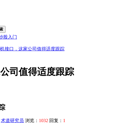
索
炒股入门
机接口，这家公司值得适度跟踪
家公司值得适度跟踪
踪
：
术道研究员
浏览：
1032
回复：
1