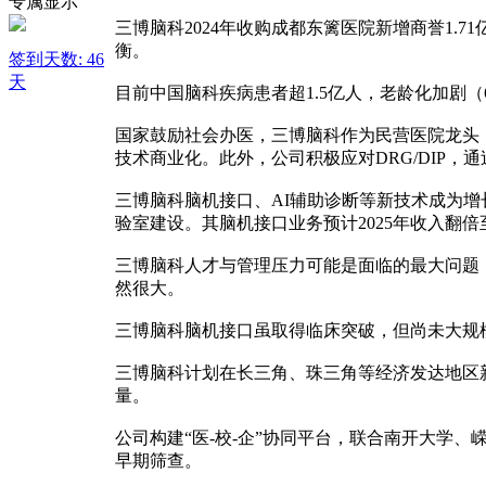
三博脑科2024年收购成都东篱医院新增商誉1
衡。
签到天数: 46
天
目前中国脑科疾病患者超1.5亿人，老龄化加剧
国家鼓励社会办医，三博脑科作为民营医院龙头，享
技术商业化。此外，公司积极应对DRG/DIP，
三博脑科脑机接口、AI辅助诊断等新技术成为
验室建设。其脑机接口业务预计2025年收入翻倍
三博脑科人才与管理压力可能是面临的最大问题
然很大。
三博脑科脑机接口虽取得临床突破，但尚未大规模
三博脑科计划在长三角、珠三角等经济发达地区新
量。
公司构建“医-校-企”协同平台，联合南开大学
早期筛查。