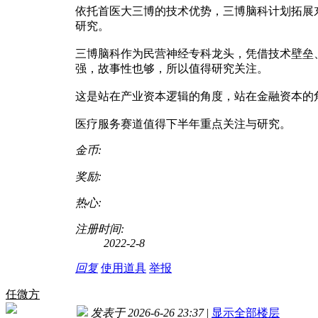
依托首医大三博的技术优势，三博脑科计划拓展
研究。
三博脑科作为民营神经专科龙头，凭借技术壁垒
强，故事性也够，所以值得研究关注。
这是站在产业资本逻辑的角度，站在金融资本的
医疗服务赛道值得下半年重点关注与研究。
金币:
奖励:
热心:
注册时间:
2022-2-8
回复
使用道具
举报
任微方
发表于 2026-6-26 23:37
|
显示全部楼层