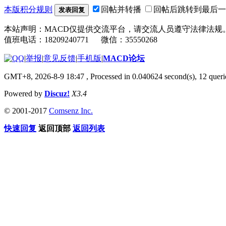
本版积分规则
回帖并转播
回帖后跳转到最后一
发表回复
本站声明：MACD仅提供交流平台，请交流人员遵守法律法规
值班电话：18209240771 微信：35550268
|
举报
|
意见反馈
|
手机版
|
MACD论坛
GMT+8, 2026-8-9 18:47
, Processed in 0.040624 second(s), 12 que
Powered by
Discuz!
X3.4
© 2001-2017
Comsenz Inc.
快速回复
返回顶部
返回列表