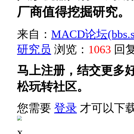
厂商值得挖掘研究。
来自：
MACD论坛(bbs.sh
研究员
浏览：
1063
回
马上注册，结交更多
松玩转社区。
您需要
登录
才可以下
x