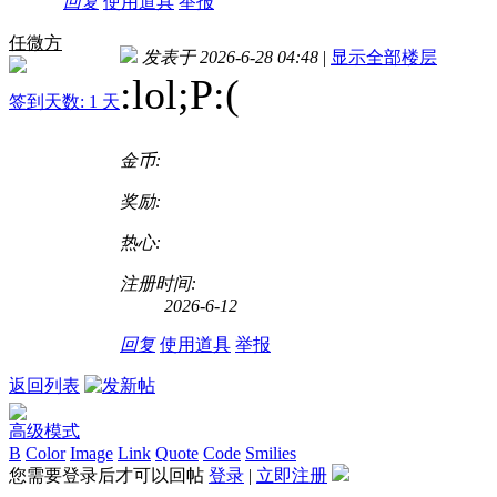
回复
使用道具
举报
任微方
发表于 2026-6-28 04:48
|
显示全部楼层
:lol;P:(
签到天数: 1 天
金币:
奖励:
热心:
注册时间:
2026-6-12
回复
使用道具
举报
返回列表
高级模式
B
Color
Image
Link
Quote
Code
Smilies
您需要登录后才可以回帖
登录
|
立即注册