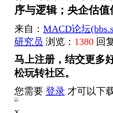
序与逻辑；央企估值
来自：
MACD论坛(bbs.sh
研究员
浏览：
1380
回
马上注册，结交更多
松玩转社区。
您需要
登录
才可以下
x