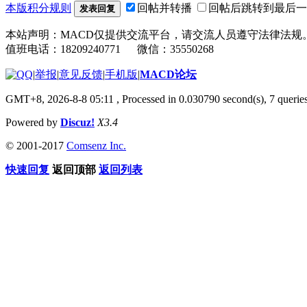
本版积分规则
回帖并转播
回帖后跳转到最后一
发表回复
本站声明：MACD仅提供交流平台，请交流人员遵守法律法规
值班电话：18209240771 微信：35550268
|
举报
|
意见反馈
|
手机版
|
MACD论坛
GMT+8, 2026-8-8 05:11
, Processed in 0.030790 second(s), 7 quer
Powered by
Discuz!
X3.4
© 2001-2017
Comsenz Inc.
快速回复
返回顶部
返回列表