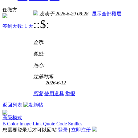
任微方
发表于 2026-6-29 08:28
|
显示全部楼层
::$
:
签到天数: 1 天
金币:
奖励:
热心:
注册时间:
2026-6-12
回复
使用道具
举报
返回列表
高级模式
B
Color
Image
Link
Quote
Code
Smilies
您需要登录后才可以回帖
登录
|
立即注册