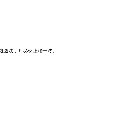
6均线战法，即必然上涨一波。