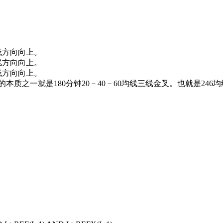
均线方向向上。
均线方向向上。
均线方向向上。
上的本质之一就是180分钟20－40－60均线三线金叉。也就是24