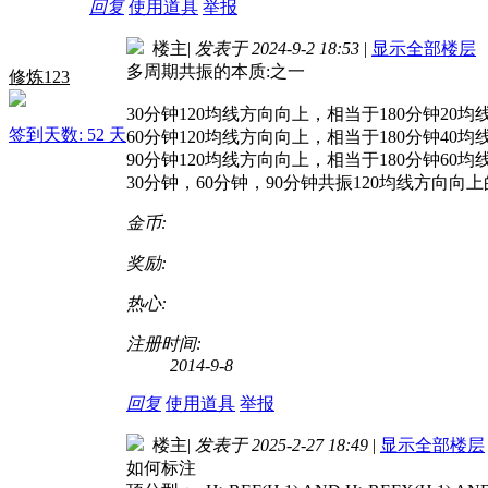
回复
使用道具
举报
楼主
|
发表于 2024-9-2 18:53
|
显示全部楼层
多周期共振的本质:之一
修炼123
30分钟120均线方向向上，相当于180分钟20
签到天数: 52 天
60分钟120均线方向向上，相当于180分钟40
90分钟120均线方向向上，相当于180分钟60
30分钟，60分钟，90分钟共振120均线方向向
金币:
奖励:
热心:
注册时间:
2014-9-8
回复
使用道具
举报
楼主
|
发表于 2025-2-27 18:49
|
显示全部楼层
如何标注