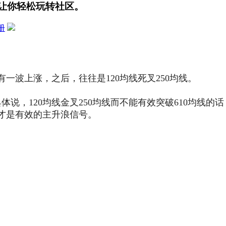
让你轻松玩转社区。
册
有一波上涨，之后，往往是120均线死叉250均线。
，120均线金叉250均线而不能有效突破610均线的话，12
线才是有效的主升浪信号。