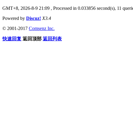
GMT+8, 2026-8-9 21:09
, Processed in 0.033856 second(s), 11 que
Powered by
Discuz!
X3.4
© 2001-2017
Comsenz Inc.
快速回复
返回顶部
返回列表