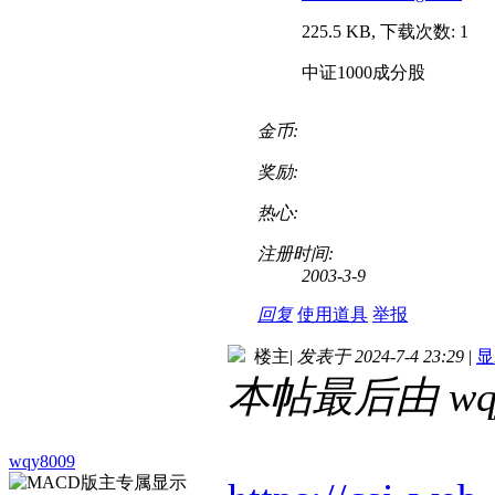
225.5 KB, 下载次数: 1
中证1000成分股
金币:
奖励:
热心:
注册时间:
2003-3-9
回复
使用道具
举报
楼主
|
发表于 2024-7-4 23:29
|
显
本帖最后由 wqy80
wqy8009