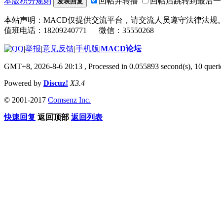
本版积分规则
回帖并转播
回帖后跳转到最后一
发表回复
本站声明：MACD仅提供交流平台，请交流人员遵守法律法规
值班电话：18209240771 微信：35550268
|
举报
|
意见反馈
|
手机版
|
MACD论坛
GMT+8, 2026-8-6 20:13
, Processed in 0.055893 second(s), 10 que
Powered by
Discuz!
X3.4
© 2001-2017
Comsenz Inc.
快速回复
返回顶部
返回列表