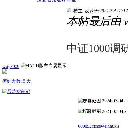
楼主
|
发表于 2024-7-4 23:17
本帖最后由 wqy
中证1000调
wqy8009
签到天数: 8 天
000852closeweight.xls