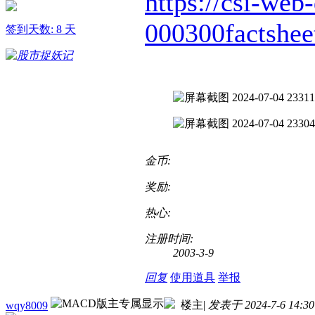
https://csi-web-
000300factshee
签到天数: 8 天
金币:
奖励:
热心:
注册时间:
2003-3-9
回复
使用道具
举报
楼主
|
发表于 2024-7-6 14:30
wqy8009