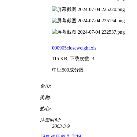
000905closeweight.xls
115 KB, 下载次数: 3
中证500成分股
金币:
奖励:
热心:
注册时间:
2003-3-9
回复
使用道具
举报