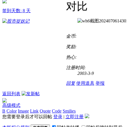
对比
签到天数: 8 天
金币:
奖励:
热心:
注册时间:
2003-3-9
回复
使用道具
举报
返回列表
高级模式
B
Color
Image
Link
Quote
Code
Smilies
您需要登录后才可以回帖
登录
|
立即注册