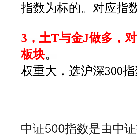
指数为标的。对应指
3，土T与金J做多，
板块
。
权重大，选沪深300
中证500指数
是由中证