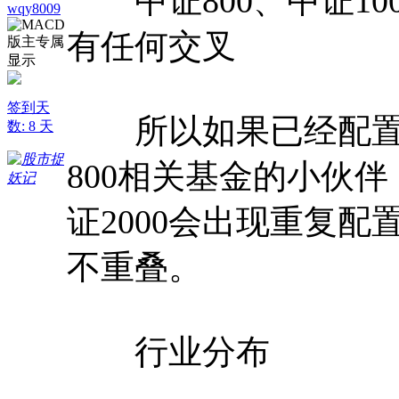
中证800、中证100
wqy8009
有任何交叉
签到天
所以如果已经配置了沪
数: 8 天
800相关基金的小伙伴
证2000会出现重复
不重叠。
行业分布