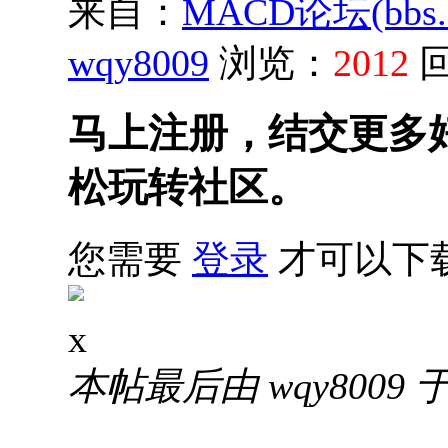
来自：
MACD论坛(bbs.sh
wqy8009
浏览：
2012
马上注册，结交更多
松玩转社区。
您需要
登录
才可以下
x
本帖最后由 wqy8009 于 2