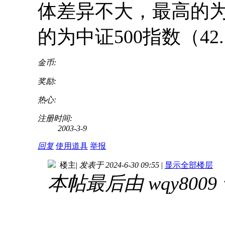
体差异不大，最高的为沪
的为中证500指数（42
金币:
奖励:
热心:
注册时间:
2003-3-9
回复
使用道具
举报
楼主
|
发表于 2024-6-30 09:55
|
显示全部楼层
本帖最后由 wqy8009 于 