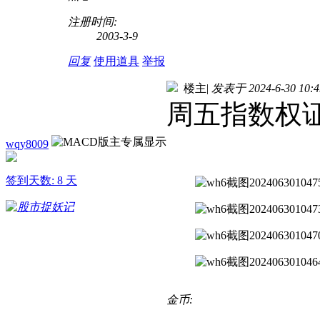
注册时间:
2003-3-9
回复
使用道具
举报
楼主
|
发表于 2024-6-30 10:4
周五指数权
wqy8009
签到天数: 8 天
金币: