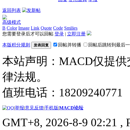
返回列表
高级模式
B
Color
Image
Link
Quote
Code
Smilies
您需要登录后才可以回帖
登录
|
立即注册
本版积分规则
回帖并转播
回帖后跳转到最后一
发表回复
本站声明：MACD仅提
律法规。
值班电话：18209240771
|
举报
|
意见反馈
|
手机版
|
MACD论坛
GMT+8, 2026-8-9 02:21
, 