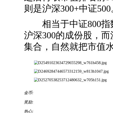
则是沪深300+中证500
相当于中证800指数
沪深300的成份股，而
集合，自然就把市值
金币:
奖励:
热心: