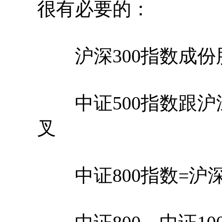
很有必要的：
沪深300指数成份股
中证500指数跟沪深
叉
中证800指数=沪深3