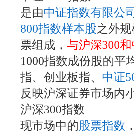
是由
中证指数有限公
800指数
样本股
之外规
票组成，
与
沪深300
和
1000指数成份股的平
指、创业板指、
中证5
反映沪深证券市场内
沪深300指数
现市场中的
股票指数