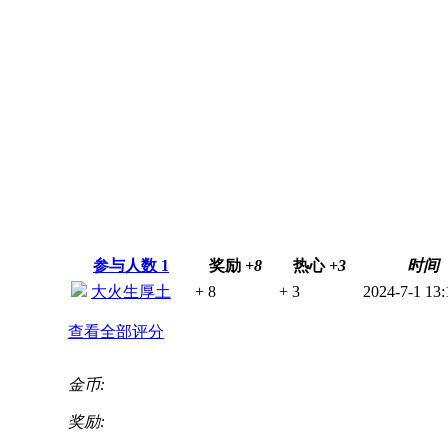
参与人数
1
奖励
+8
热心
+3
时间
大火生厚土
+ 8
+ 3
2024-7-1 13:
查看全部评分
金币:
奖励: