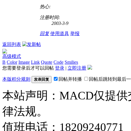
热心:
注册时间:
2003-3-9
回复
使用道具
举报
返回列表
高级模式
B
Color
Image
Link
Quote
Code
Smilies
您需要登录后才可以回帖
登录
|
立即注册
本版积分规则
回帖并转播
回帖后跳转到最后一
发表回复
本站声明：MACD仅提
律法规。
值班电话：18209240771