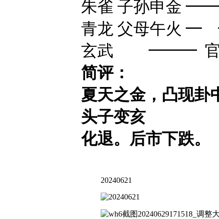
朱雀 子孙申金 ━
青龙 父母午火 ━
玄武 ━━━ 官
简评：
夏天之金，凸现卦
头子变亥
化退。后市下跌。
20240621