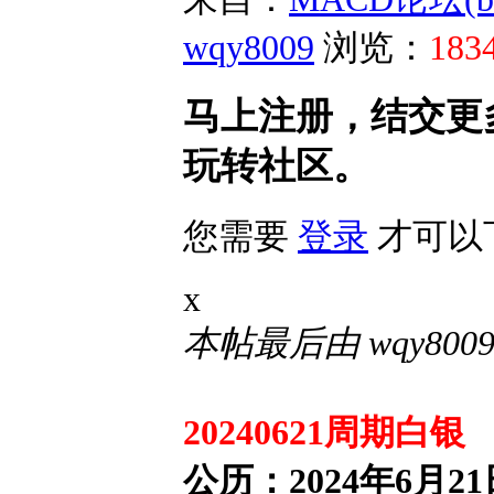
wqy8009
浏览：
183
马上注册，结交更
玩转社区。
您需要
登录
才可以
x
本帖最后由 wqy8009 于
20240621周期白银
公历：2024年6月2