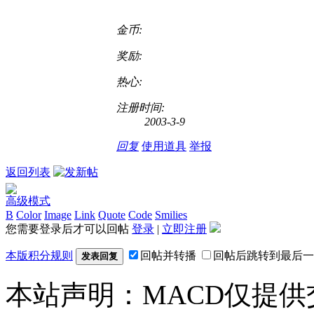
金币:
奖励:
热心:
注册时间:
2003-3-9
回复
使用道具
举报
返回列表
高级模式
B
Color
Image
Link
Quote
Code
Smilies
您需要登录后才可以回帖
登录
|
立即注册
本版积分规则
回帖并转播
回帖后跳转到最后一
发表回复
本站声明：MACD仅提