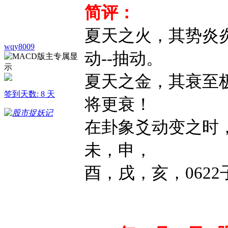
简评：
夏天之火，其势炎
wqy8009
动--抽动。
夏天之金，其衰至
签到天数: 8 天
将更衰！
在卦象爻动变之时
未，申，
酉，戌，亥，0622