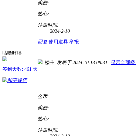
奖励:
热心:
注册时间:
2024-2-10
回复
使用道具
举报
咕噜呼噜
楼主
|
发表于 2024-10-13 08:31
|
显示全部楼
签到天数: 461 天
金币:
奖励:
热心:
注册时间: