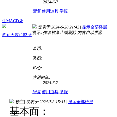
2024-6-7
回复
使用道具
举报
生MACD死
发表于 2024-6-28 21:42
|
显示全部楼层
提示:
作者被禁止或删除 内容自动屏蔽
签到天数: 182 天
金币:
奖励:
热心:
注册时间:
2024-6-7
回复
使用道具
举报
楼主
|
发表于 2024-7-3 15:41
|
显示全部楼层
基本面：