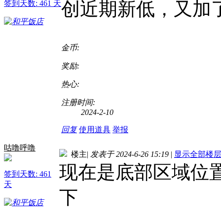
创近期新低，又加
签到天数: 461 天
金币:
奖励:
热心:
注册时间:
2024-2-10
回复
使用道具
举报
咕噜呼噜
楼主
|
发表于 2024-6-26 15:19
|
显示全部楼
现在是底部区域位
签到天数: 461
天
下