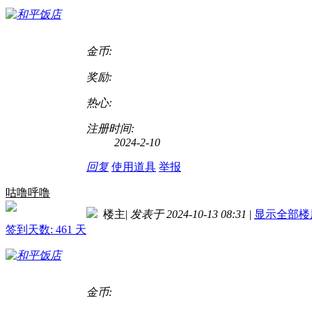
金币:
奖励:
热心:
注册时间:
2024-2-10
回复
使用道具
举报
咕噜呼噜
楼主
|
发表于 2024-10-13 08:31
|
显示全部楼
签到天数: 461 天
金币: