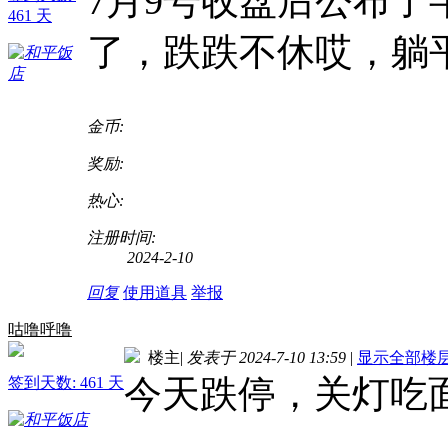
7月9号收盘后公布
461 天
了，跌跌不休哎，躺
金币:
奖励:
热心:
注册时间:
2024-2-10
回复
使用道具
举报
咕噜呼噜
楼主
|
发表于 2024-7-10 13:59
|
显示全部楼
今天跌停，关灯吃
签到天数: 461 天