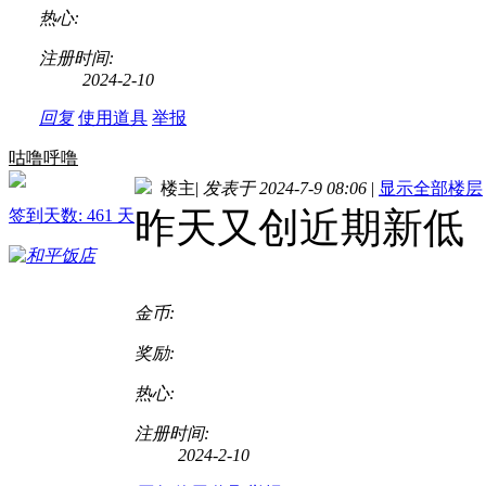
热心:
注册时间:
2024-2-10
回复
使用道具
举报
咕噜呼噜
楼主
|
发表于 2024-7-9 08:06
|
显示全部楼层
昨天又创近期新低
签到天数: 461 天
金币:
奖励:
热心:
注册时间:
2024-2-10