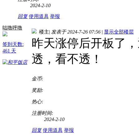
2024-2-10
回复
使用道具
举报
咕噜呼噜
楼主
|
发表于 2024-7-26 07:56
|
显示全部楼层
昨天涨停后开板了，
签到天数:
461 天
透，看不透！
金币:
奖励:
热心:
注册时间:
2024-2-10
回复
使用道具
举报