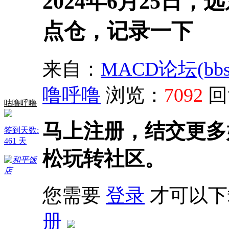
2024年6月25日
点仓，记录一下
来自：
MACD论坛(bbs.s
噜呼噜
浏览：
7092
回
咕噜呼噜
马上注册，结交更多
签到天数:
461 天
松玩转社区。
您需要
登录
才可以下
册