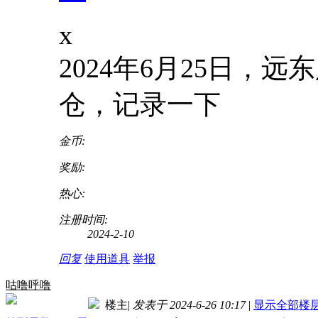
x
2024年6月25日，
仓，记录一下
金币:
奖励:
热心:
注册时间:
2024-2-10
回复
使用道具
举报
咕噜呼噜
楼主
|
发表于 2024-6-26 10:17
|
显示全部楼