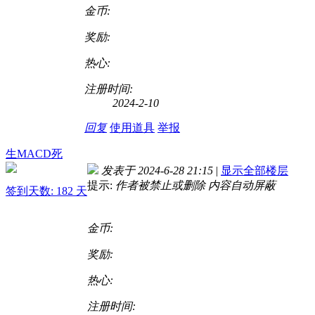
金币:
奖励:
热心:
注册时间:
2024-2-10
回复
使用道具
举报
生MACD死
发表于 2024-6-28 21:15
|
显示全部楼层
提示:
作者被禁止或删除 内容自动屏蔽
签到天数: 182 天
金币:
奖励:
热心:
注册时间: