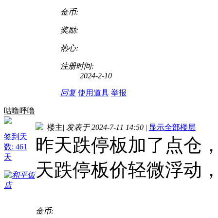
金币:
奖励:
热心:
注册时间:
2024-2-10
回复
使用道具
举报
咕噜呼噜
楼主
|
发表于 2024-7-11 14:50
|
显示全部楼层
签到天
昨天跌停板加了点仓
数: 461
天
天跌停板价轻微浮动
金币: