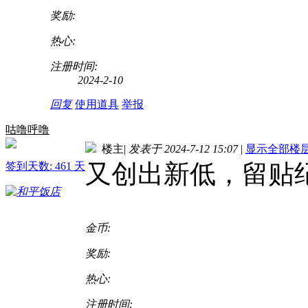
奖励:
热心:
注册时间:
2024-2-10
回复
使用道具
举报
咕噜呼噜
楼主
|
发表于 2024-7-12 15:07
|
显示全部楼
又创出新低，留贴
签到天数: 461 天
金币:
奖励:
热心:
注册时间: