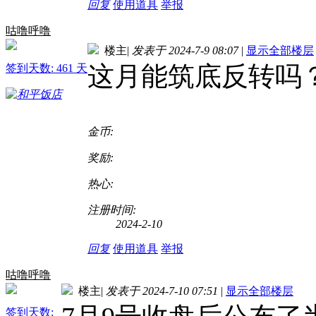
回复
使用道具
举报
咕噜呼噜
楼主
|
发表于 2024-7-9 08:07
|
显示全部楼层
这月能筑底反转吗
签到天数: 461 天
金币:
奖励:
热心:
注册时间:
2024-2-10
回复
使用道具
举报
咕噜呼噜
楼主
|
发表于 2024-7-10 07:51
|
显示全部楼层
签到天数: