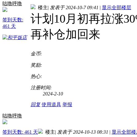
咕噜呼噜
楼主
|
发表于 2024-10-7 09:41
|
显示全部楼层
计划10月初再拉涨3
签到天数:
461 天
再补仓加回来
金币:
奖励:
热心:
注册时间:
2024-2-10
回复
使用道具
举报
咕噜呼噜
签到天数: 461 天
楼主
|
发表于 2024-10-13 08:31
|
显示全部楼