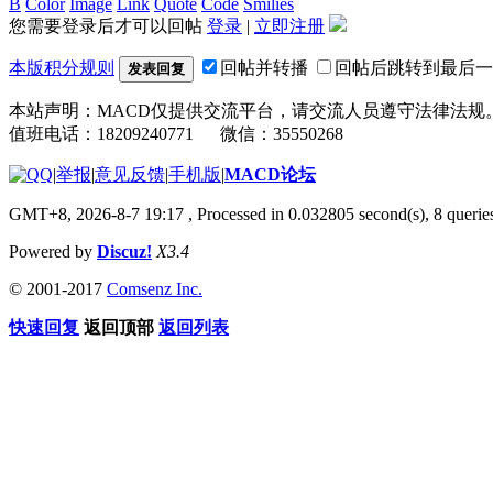
B
Color
Image
Link
Quote
Code
Smilies
您需要登录后才可以回帖
登录
|
立即注册
本版积分规则
回帖并转播
回帖后跳转到最后一
发表回复
本站声明：MACD仅提供交流平台，请交流人员遵守法律法规
值班电话：18209240771 微信：35550268
|
举报
|
意见反馈
|
手机版
|
MACD论坛
GMT+8, 2026-8-7 19:17
, Processed in 0.032805 second(s), 8 quer
Powered by
Discuz!
X3.4
© 2001-2017
Comsenz Inc.
快速回复
返回顶部
返回列表