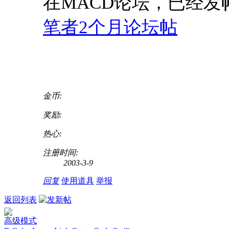
在MACD论坛，已经发
笔者2个月论坛帖
金币:
奖励:
热心:
注册时间:
2003-3-9
回复
使用道具
举报
返回列表
高级模式