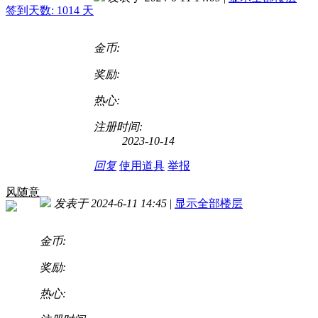
签到天数: 1014 天
金币:
奖励:
热心:
注册时间:
2023-10-14
回复
使用道具
举报
风随意
发表于 2024-6-11 14:45
|
显示全部楼层
金币:
奖励:
热心: