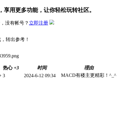
，享用更多功能，让你轻松玩转社区。
，没有帐号？
立即注册
完成，转出参考！
热心
+3
时间
理由
MACD有楼主更精彩！^_^
+ 3
2024-6-12 09:34