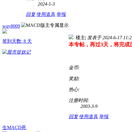
2024-1-3
回复
使用道具
举报
wqy8009
楼主
|
发表于 2024-6-17 11:2
签到天数: 8 天
本专帖，再过3天，将完成
金币:
奖励:
热心:
注册时间:
2003-3-9
回复
使用道具
举报
生MACD死