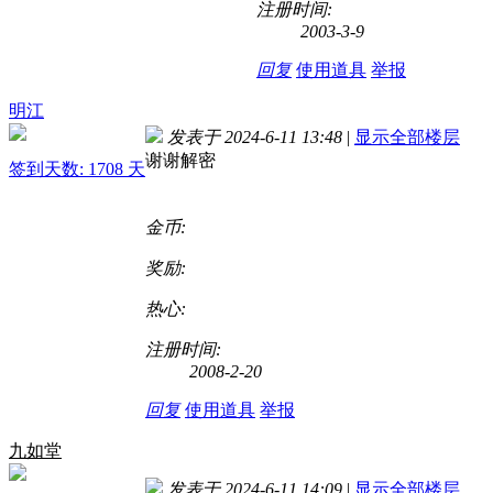
注册时间:
2003-3-9
回复
使用道具
举报
明江
发表于 2024-6-11 13:48
|
显示全部楼层
谢谢解密
签到天数: 1708 天
金币:
奖励:
热心:
注册时间:
2008-2-20
回复
使用道具
举报
九如堂
发表于 2024-6-11 14:09
|
显示全部楼层