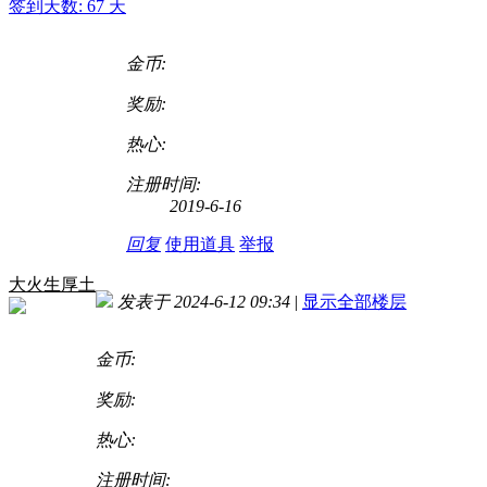
签到天数: 67 天
金币:
奖励:
热心:
注册时间:
2019-6-16
回复
使用道具
举报
大火生厚土
发表于 2024-6-12 09:34
|
显示全部楼层
金币:
奖励:
热心:
注册时间: