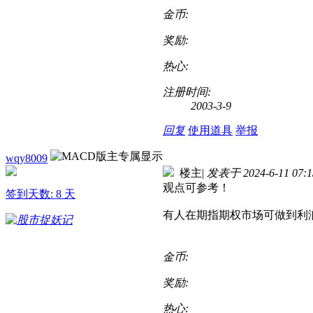
金币:
奖励:
热心:
注册时间:
2003-3-9
回复
使用道具
举报
wqy8009
楼主
|
发表于 2024-6-11 07:1
观点可参考！
签到天数: 8 天
有人在期指期权市场可做到利
金币:
奖励:
热心: