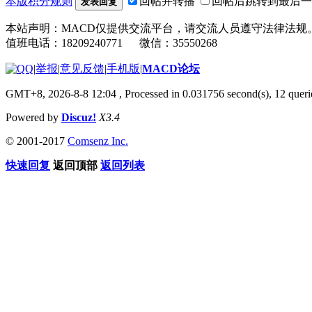
本版积分规则
回帖并转播
回帖后跳转到最后一
发表回复
本站声明：MACD仅提供交流平台，请交流人员遵守法律法规
值班电话：18209240771 微信：35550268
|
举报
|
意见反馈
|
手机版
|
MACD论坛
GMT+8, 2026-8-8 12:04
, Processed in 0.031756 second(s), 12 que
Powered by
Discuz!
X3.4
© 2001-2017
Comsenz Inc.
快速回复
返回顶部
返回列表