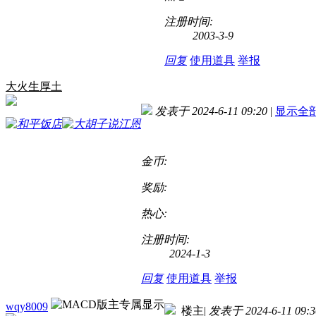
注册时间:
2003-3-9
回复
使用道具
举报
大火生厚土
发表于 2024-6-11 09:20
|
显示全
金币:
奖励:
热心:
注册时间:
2024-1-3
回复
使用道具
举报
wqy8009
楼主
|
发表于 2024-6-11 09:3