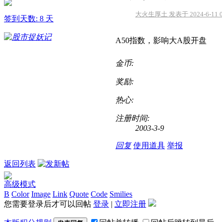
大火生厚土 发表于 2024-6-11 0
签到天数: 8 天
A50指数，影响大A股开盘
金币:
奖励:
热心:
注册时间:
2003-3-9
回复
使用道具
举报
返回列表
高级模式
B
Color
Image
Link
Quote
Code
Smilies
您需要登录后才可以回帖
登录
|
立即注册