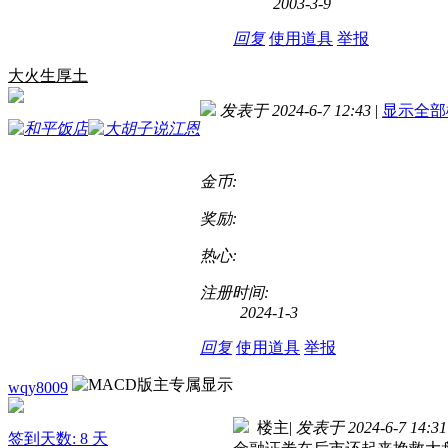
2003-3-9
回复
使用道具
举报
大火生厚土
发表于 2024-6-7 12:43
|
显示全部
金币:
奖励:
热心:
注册时间:
2024-1-3
回复
使用道具
举报
wqy8009
楼主
|
发表于 2024-6-7 14:31
签到天数: 8 天