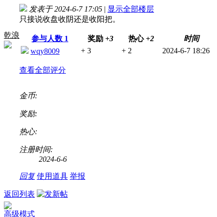
发表于 2024-6-7 17:05
|
显示全部楼层
只接说收盘收阴还是收阳把。
乾浪
参与人数
1
奖励
+3
热心
+2
时间
+ 3
+ 2
2024-6-7 18:26
wqy8009
查看全部评分
金币:
奖励:
热心:
注册时间:
2024-6-6
回复
使用道具
举报
返回列表
高级模式