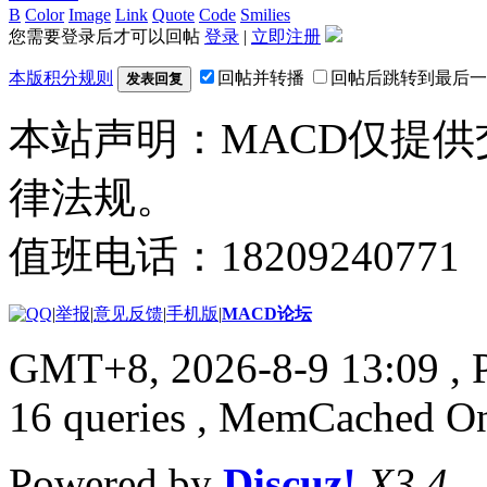
B
Color
Image
Link
Quote
Code
Smilies
您需要登录后才可以回帖
登录
|
立即注册
本版积分规则
回帖并转播
回帖后跳转到最后一
发表回复
本站声明：MACD仅提
律法规。
值班电话：18209240771
|
举报
|
意见反馈
|
手机版
|
MACD论坛
GMT+8, 2026-8-9 13:09
, 
16 queries , MemCached O
Powered by
Discuz!
X3.4