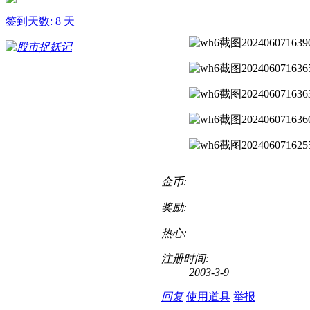
签到天数: 8 天
金币:
奖励:
热心:
注册时间:
2003-3-9
回复
使用道具
举报