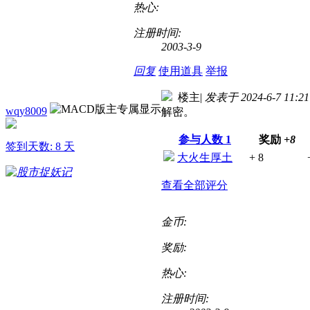
热心:
注册时间:
2003-3-9
回复
使用道具
举报
楼主
|
发表于 2024-6-7 11:21
wqy8009
解密。
参与人数
1
奖励
+8
签到天数: 8 天
大火生厚土
+ 8
查看全部评分
金币:
奖励:
热心:
注册时间: