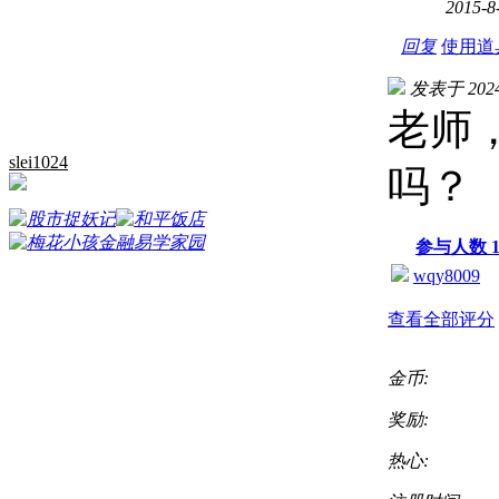
2015-8
回复
使用道
发表于 2024-
老师
slei1024
吗？
参与人数
wqy8009
查看全部评分
金币:
奖励:
热心: