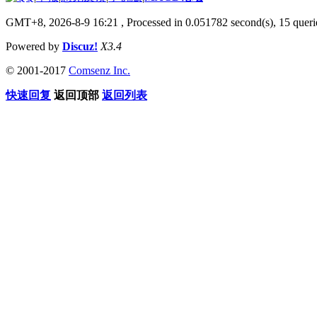
GMT+8, 2026-8-9 16:21
, Processed in 0.051782 second(s), 15 que
Powered by
Discuz!
X3.4
© 2001-2017
Comsenz Inc.
快速回复
返回顶部
返回列表