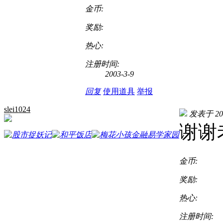
金币:
奖励:
热心:
注册时间:
2003-3-9
回复
使用道具
举报
slei1024
发表于 2024
谢谢
金币:
奖励:
热心:
注册时间: