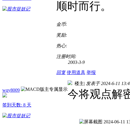
顺时而行。
金币:
奖励:
热心:
注册时间:
2003-3-9
回复
使用道具
举报
楼主
|
发表于 2024-6-11 13:4
wqy8009
今将观点解
签到天数: 8 天