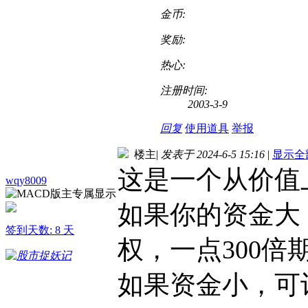
金币:
奖励:
热心:
注册时间:
2003-3-9
回复
使用道具
举报
楼主
|
发表于 2024-6-5 15:16
|
显示全
这是一个从价值
wqy8009
如果你的资金大
签到天数: 8 天
权，一点300倍
如果资金小，可