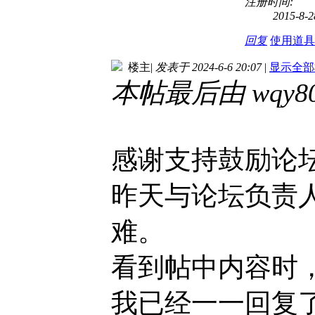
注册时间:
2015-8-2
回复
使用道具
楼主
|
发表于 2024-6-6 20:07
|
显示全部
本帖最后由 wqy8009
感谢支持鼓励论
昨天与论坛负责
难。
看到帖中内容时
我已经一一回复