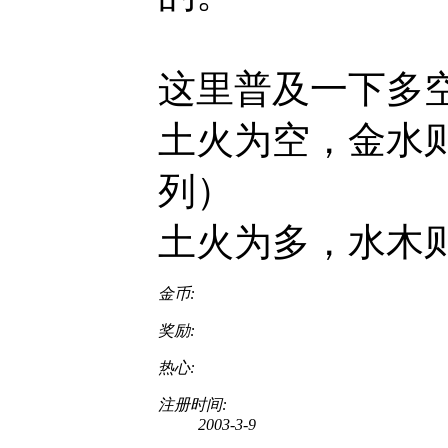
这里普及一下多
土火为空，金水
列）
土火为多，水木
金币:
奖励:
热心:
注册时间:
2003-3-9