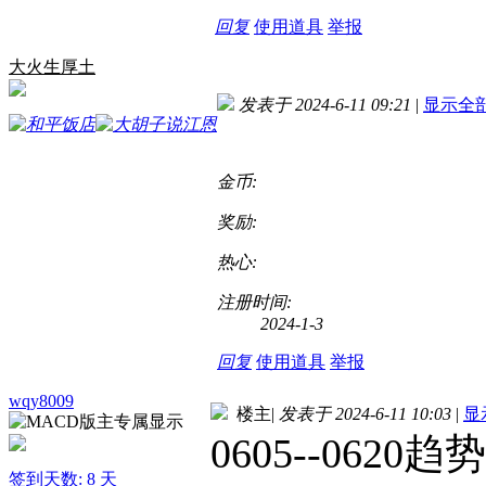
回复
使用道具
举报
大火生厚土
发表于 2024-6-11 09:21
|
显示全
金币:
奖励:
热心:
注册时间:
2024-1-3
回复
使用道具
举报
wqy8009
楼主
|
发表于 2024-6-11 10:03
|
显
0605--06
签到天数: 8 天