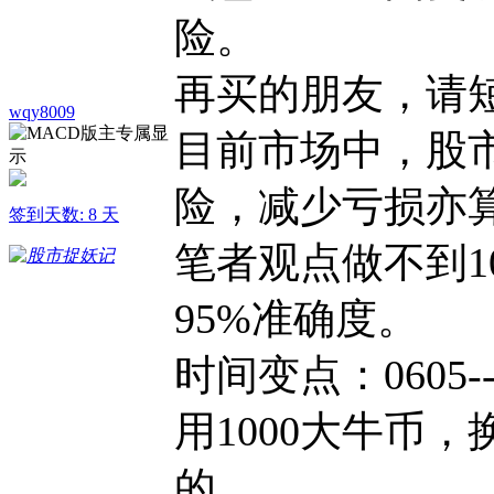
险。
再买的朋友，请
wqy8009
目前市场中，股
险，减少亏损亦
签到天数: 8 天
笔者观点做不到1
95%准确度。
时间变点：0605---06
用1000大牛币
的。