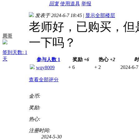
回复
使用道具
举报
发表于 2024-6-7 18:45
|
显示全部楼层
老师好，已购买，但
周哥
一下吗？
签到天数: 1
天
参与人数
1
奖励
+6
热心
+2
时
+ 6
+ 2
2024-6-7
wqy8009
查看全部评分
金币:
奖励:
热心:
注册时间:
2024-5-30