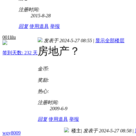
注册时间:
2015-8-28
回复
使用道具
举报
001lilu
发表于 2024-5-27 08:55
|
显示全部楼层
房地产？
签到天数: 232 天
金币:
奖励:
热心:
注册时间:
2009-6-9
回复
使用道具
举报
楼主
|
发表于 2024-5-27 08:58
|
wqy8009