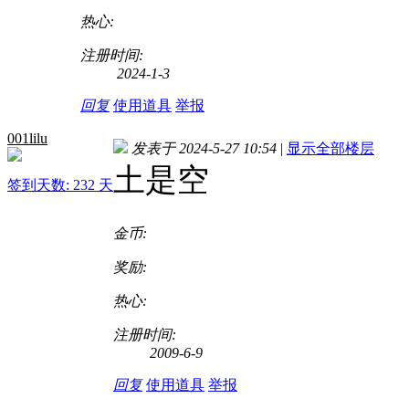
热心:
注册时间:
2024-1-3
回复
使用道具
举报
001lilu
发表于 2024-5-27 10:54
|
显示全部楼层
土是空
签到天数: 232 天
金币:
奖励:
热心:
注册时间:
2009-6-9
回复
使用道具
举报