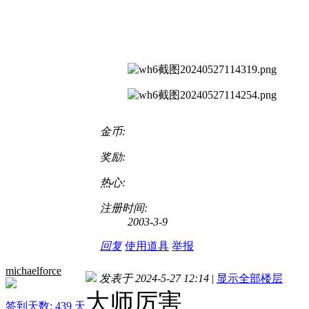
金币:
奖励:
热心:
注册时间:
2003-3-9
回复
使用道具
举报
michaelforce
发表于 2024-5-27 12:14
|
显示全部楼层
大师厉害
签到天数: 439 天