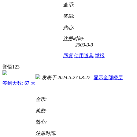
金币:
奖励:
热心:
注册时间:
2003-3-9
回复
使用道具
举报
觉悟123
发表于 2024-5-27 08:27
|
显示全部楼层
签到天数: 67 天
金币:
奖励:
热心:
注册时间: