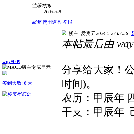
注册时间:
2003-3-9
回复
使用道具
举报
楼主
|
发表于 2024-5-27 07:56
|
本帖最后由 wqy80
wqy8009
分享给大家！公历
时间)。
签到天数: 8 天
农历：甲辰年 
干支：甲辰年 