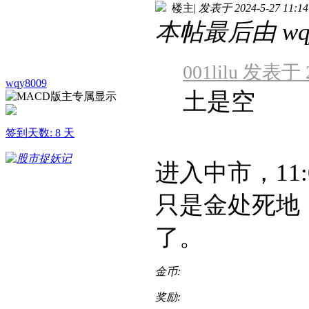
楼主
|
发表于 2024-5-27 11:14
本帖最后由 wqy80
001lilu 发表于 2
wqy8009
土是空
签到天数: 8 天
进入中市，11
只是金处死地
了。
金币:
奖励: