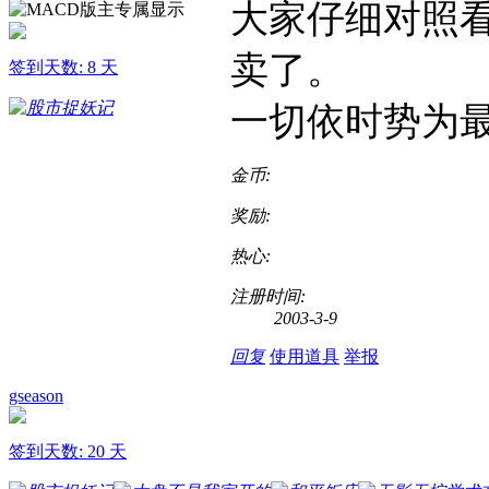
大家仔细对照
卖了。
签到天数: 8 天
一切依时势为
金币:
奖励:
热心:
注册时间:
2003-3-9
回复
使用道具
举报
gseason
签到天数: 20 天