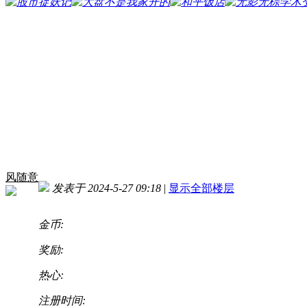
风随意
发表于 2024-5-27 09:18
|
显示全部楼层
金币:
奖励:
热心:
注册时间: