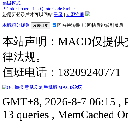
高级模式
B
Color
Image
Link
Quote
Code
Smilies
您需要登录后才可以回帖
登录
|
立即注册
本版积分规则
回帖并转播
回帖后跳转到最后一
发表回复
本站声明：MACD仅提
律法规。
值班电话：18209240771
|
举报
|
意见反馈
|
手机版
|
MACD论坛
GMT+8, 2026-8-7 06:15
, 
13 queries , MemCached O