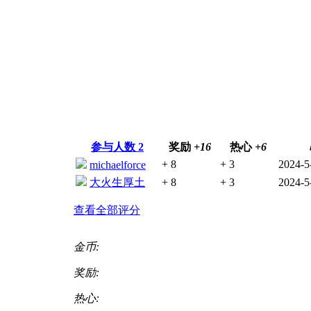
参与人数
2
奖励
+16
热心
+6
+ 8
+ 3
2024-5
michaelforce
大火生厚土
+ 8
+ 3
2024-5
查看全部评分
金币:
奖励:
热心: