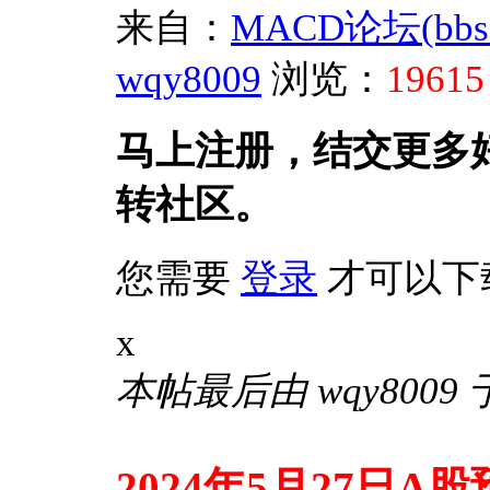
来自：
MACD论坛(bbs.s
wqy8009
浏览：
19615
马上注册，结交更多
转社区。
您需要
登录
才可以下
x
本帖最后由 wqy8009 于 
2024年5月27日A