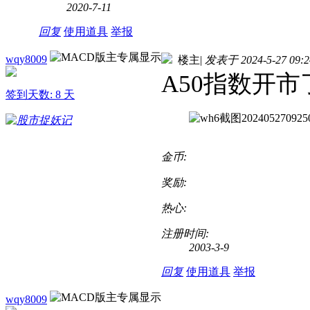
2020-7-11
回复
使用道具
举报
wqy8009
楼主
|
发表于 2024-5-27 09:2
A50指数开市
签到天数: 8 天
金币:
奖励:
热心:
注册时间:
2003-3-9
回复
使用道具
举报
wqy8009