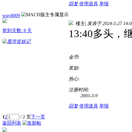
回复
使用道具
举报
wqy8009
楼主
|
发表于 2024-5-27 14:0
签到天数: 8 天
13:40多头
金币:
奖励:
热心:
注册时间:
2003-3-9
回复
使用道具
举报
1
2
/ 2 页
下一页
返回列表