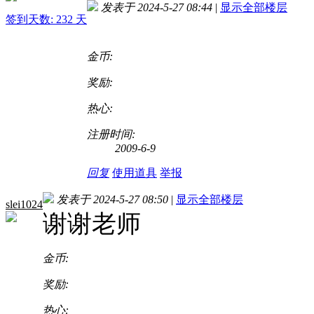
发表于 2024-5-27 08:44
|
显示全部楼层
签到天数: 232 天
金币:
奖励:
热心:
注册时间:
2009-6-9
回复
使用道具
举报
发表于 2024-5-27 08:50
|
显示全部楼层
slei1024
谢谢老师
金币:
奖励:
热心: