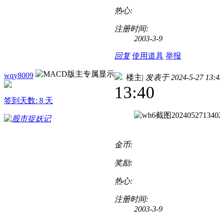
热心:
注册时间:
2003-3-9
回复
使用道具
举报
wqy8009
楼主
|
发表于 2024-5-27 13:4
13:40
签到天数: 8 天
金币:
奖励:
热心:
注册时间:
2003-3-9