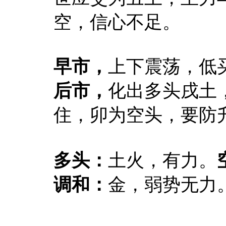
空，信心不足。
早市，
上下
震荡，
低
后市，
化出多头戌土
住，卯为空头，
要防
多头：
土火，有力。
调和：
金，弱势无力