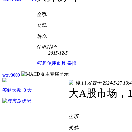
金币:
奖励:
热心:
注册时间:
2015-12-5
回复
使用道具
举报
wqy8009
楼主
|
发表于 2024-5-27 13:4
签到天数: 8 天
大A股市场，1
金币:
奖励: