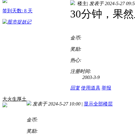
楼主
|
发表于 2024-5-27 09:5
签到天数: 8 天
30分钟，果
金币:
奖励:
热心:
注册时间:
2003-3-9
回复
使用道具
举报
大火生厚土
发表于 2024-5-27 10:00
|
显示全部楼层
金币:
奖励: