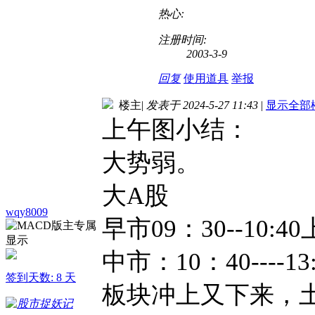
热心:
注册时间:
2003-3-9
回复
使用道具
举报
楼主
|
发表于 2024-5-27 11:43
|
显示全部
上午图小结：
大势弱。
大A股
wqy8009
早市09：30--10
中市：10：40---
签到天数: 8 天
板块冲上又下来，