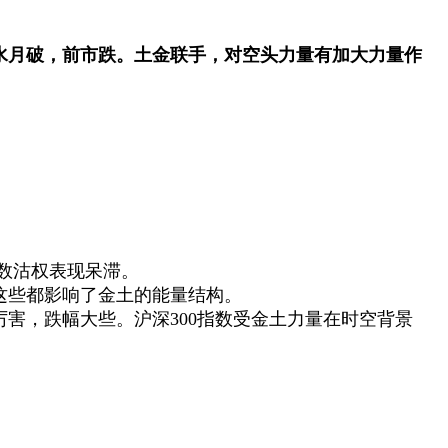
水月破，前市跌。土金联手，对空头力量有加大力量作
指数沽权表现呆滞。
这些都影响了金土的能量结构。
厉害，跌幅大些。沪深300指数受金土力量在时空背景