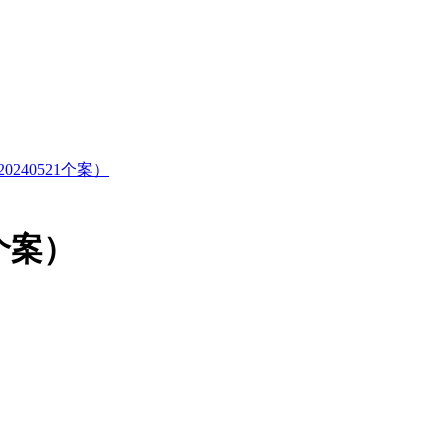
40521个案）
个案）