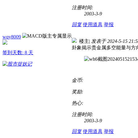
注册时间:
2003-3-9
回复
使用道具
举报
wqy8009
楼主
|
发表于 2024-5-15 21:5
卦象揭示贵金属多空能量与方
签到天数: 8 天
金币:
奖励:
热心:
注册时间:
2003-3-9
回复
使用道具
举报