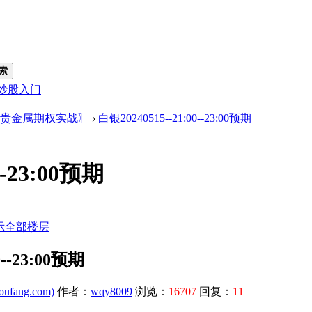
索
炒股入门
贵金属期权实战〗
›
白银20240515--21:00--23:00预期
--23:00预期
示全部楼层
0--23:00预期
ufang.com)
作者：
wqy8009
浏览：
16707
回复：
11