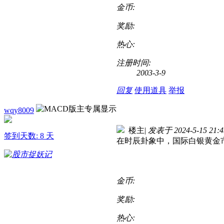
金币:
奖励:
热心:
注册时间:
2003-3-9
回复
使用道具
举报
wqy8009
楼主
|
发表于 2024-5-15 21:4
签到天数: 8 天
在时辰卦象中，国际白银黄金
金币:
奖励:
热心: