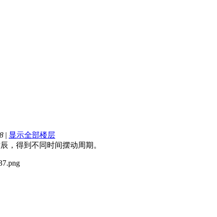
8
|
显示全部楼层
一个时辰，得到不同时间摆动周期。