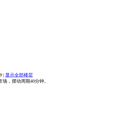
9
|
显示全部楼层
市场，摆动周期40分钟。