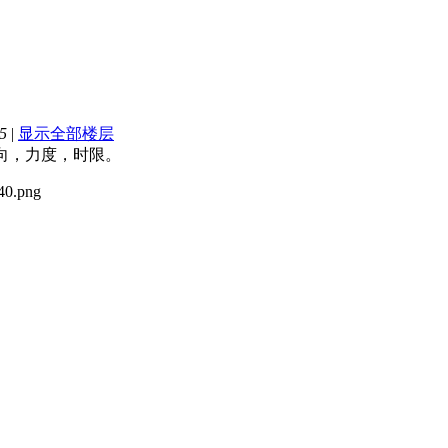
5
|
显示全部楼层
向，力度，时限。