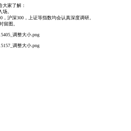
给大家了解：
入场。
00，沪深300，上证等指数均会认真深度调研。
易时留图。