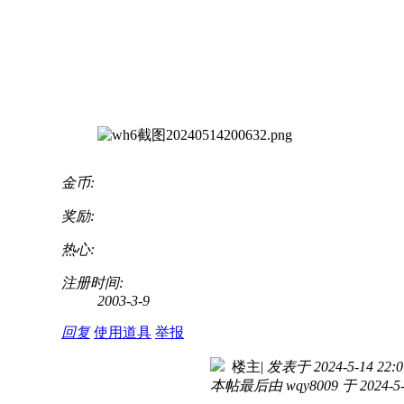
金币:
奖励:
热心:
注册时间:
2003-3-9
回复
使用道具
举报
楼主
|
发表于 2024-5-14 22:0
本帖最后由 wqy8009 于 2024-5-