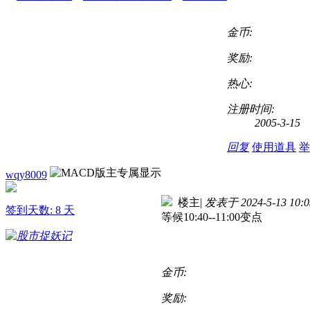
金币:
奖励:
热心:
注册时间:
2005-3-15
回复
使用道具
举
wqy8009
楼主
|
发表于 2024-5-13 10:0
签到天数: 8 天
等候10:40--11:00变点
金币:
奖励: