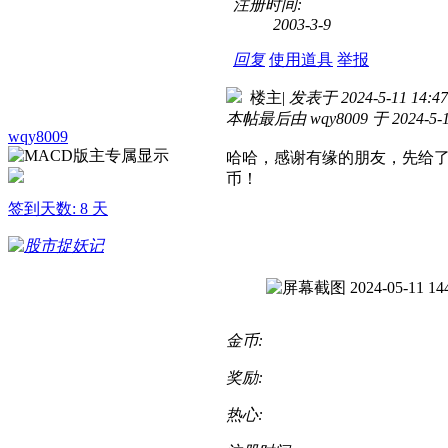
注册时间:
2003-3-9
回复
使用道具
举报
楼主
|
发表于 2024-5-11 14:47
本帖最后由 wqy8009 于 2024-5-1
wqy8009
哈哈，感谢有缘的朋友，先给了2
币！
签到天数: 8 天
金币:
奖励:
热心: