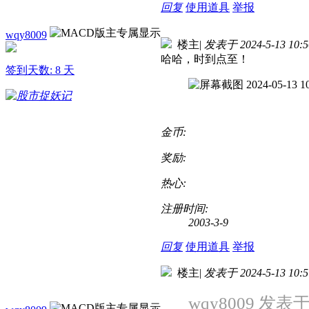
回复
使用道具
举报
wqy8009
楼主
|
发表于 2024-5-13 10:5
哈哈，时到点至！
签到天数: 8 天
金币:
奖励:
热心:
注册时间:
2003-3-9
回复
使用道具
举报
楼主
|
发表于 2024-5-13 10:5
wqy8009 发表