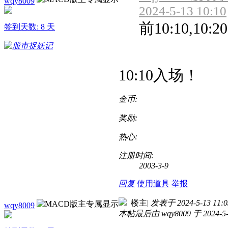
wqy8009
2024-5-13 10:10
前10:10,10:20
签到天数: 8 天
10:10入场！
金币:
奖励:
热心:
注册时间:
2003-3-9
回复
使用道具
举报
楼主
|
发表于 2024-5-13 11:0
wqy8009
本帖最后由 wqy8009 于 2024-5-