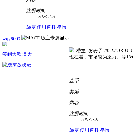
注册时间:
2024-1-3
回复
使用道具
举报
wqy8009
楼主
|
发表于 2024-5-13 11:1
签到天数: 8 天
现在看，市场较为乏力。等13:
金币:
奖励:
热心:
注册时间:
2003-3-9
回复
使用道具
举报