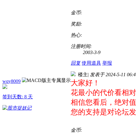
金币:
奖励:
热心:
注册时间:
2003-3-9
回复
使用道具
举报
楼主
|
发表于 2024-5-11 06:4
wqy8009
大家好！
花最小的代价看相对
签到天数: 8 天
相信您看后，绝对
您的支持是对论坛
金币: