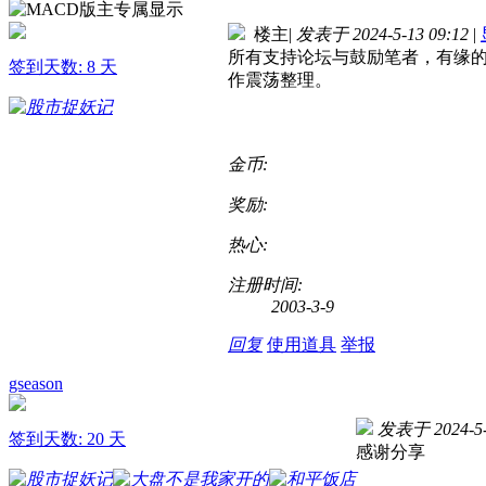
楼主
|
发表于 2024-5-13 09:12
|
所有支持论坛与鼓励笔者，有缘的
签到天数: 8 天
作震荡整理。
金币:
奖励:
热心:
注册时间:
2003-3-9
回复
使用道具
举报
gseason
发表于 2024-5-
签到天数: 20 天
感谢分享