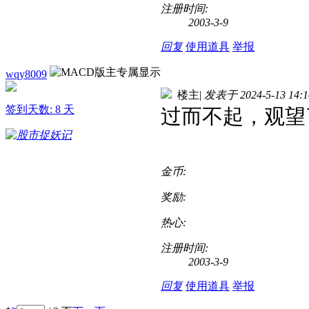
注册时间:
2003-3-9
回复
使用道具
举报
wqy8009
楼主
|
发表于 2024-5-13 14:1
签到天数: 8 天
过而不起，观望
金币:
奖励:
热心:
注册时间:
2003-3-9
回复
使用道具
举报