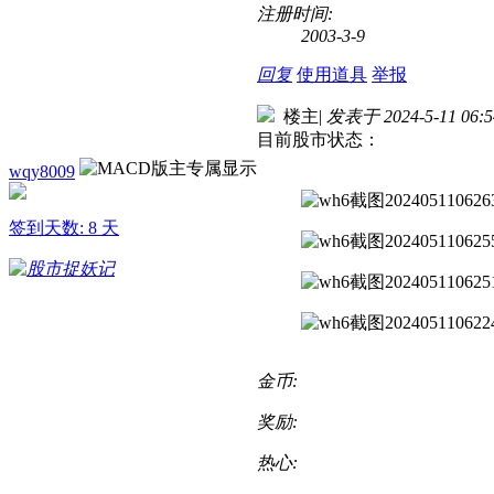
注册时间:
2003-3-9
回复
使用道具
举报
楼主
|
发表于 2024-5-11 06:5
目前股市状态：
wqy8009
签到天数: 8 天
金币:
奖励:
热心: