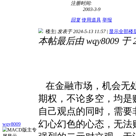
注册时间:
2003-3-9
回复
使用道具
举报
楼主
|
发表于 2024-5-13 11:57
|
显示全部楼
本帖最后由 wqy8009 于 20
在金融市场，机会无处
期权，不论多空，均是
自己观点的同时，需要
幻心幻色的心态，无法
wqy8009