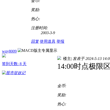
金币:
奖励:
热心:
注册时间:
2003-3-9
回复
使用道具
举报
wqy8009
楼主
|
发表于 2024-5-13 14:0
签到天数: 8 天
14:00时点极限
金币:
奖励:
热心: