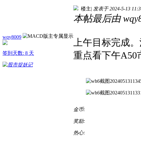
楼主
|
发表于 2024-5-13 11:3
本帖最后由 wqy800
wqy8009
上午目标完成。沪深3
重点看下午A50
签到天数: 8 天
金币:
奖励:
热心: