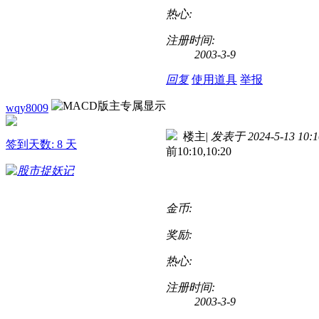
热心:
注册时间:
2003-3-9
回复
使用道具
举报
wqy8009
楼主
|
发表于 2024-5-13 10:1
签到天数: 8 天
前10:10,10:20
金币:
奖励:
热心:
注册时间:
2003-3-9