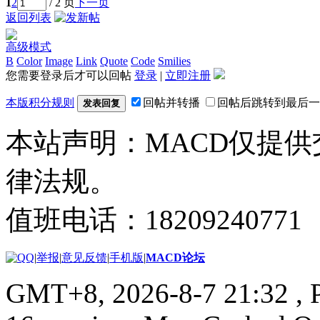
1
2
/ 2 页
下一页
返回列表
高级模式
B
Color
Image
Link
Quote
Code
Smilies
您需要登录后才可以回帖
登录
|
立即注册
本版积分规则
回帖并转播
回帖后跳转到最后一
发表回复
本站声明：MACD仅提
律法规。
值班电话：18209240771
|
举报
|
意见反馈
|
手机版
|
MACD论坛
GMT+8, 2026-8-7 21:32
, 