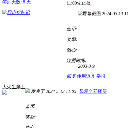
签到天数: 8 天
11:00先止盈。
金币:
奖励:
热心:
注册时间:
2003-3-9
回复
使用道具
举报
大火生厚土
发表于 2024-5-13 11:05
|
显示全部楼层
金币:
奖励:
热心: