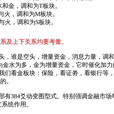
水和金，调和为T板块。
土与火，调和为M板块。
与火，调和为S板块。
关系及上下关系均要考量。
头，谁是空头，增量资金，消息力量，调
--676，为金水为多，金为增量资金，它时催
我们看金板块：保险，看证劵，看银行等
到的。
全部有384爻动变图型式。特别强调金融市
支系统作用。