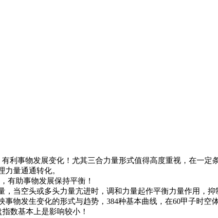
，力量叠加，有利事物发展变化！尤其三合力量形式值得高度重视，在
理力量通通转化。
量克制，有助事物发展保持平衡！
量，当空头或多头力量亢进时，调和力量起作平衡力量作用，抑
映事物发生变化的形式与趋势，384种基本曲线，在60甲子时
盘指数基本上是影响较小！