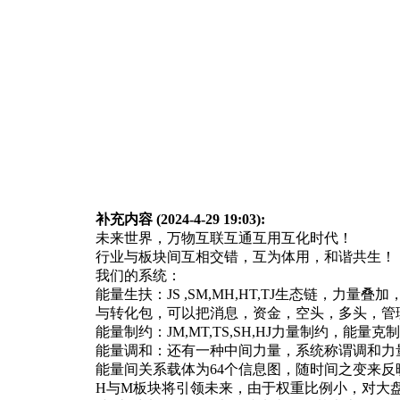
补充内容 (2024-4-29 19:03):
未来世界，万物互联互通互用互化时代！
行业与板块间互相交错，互为体用，和谐共生！
我们的系统：
能量生扶：JS ,SM,MH,HT,TJ生态链
与转化包，可以把消息，资金，空头，多头，管
能量制约：JM,MT,TS,SH,HJ力量制约，能
能量调和：还有一种中间力量，系统称谓调和力
能量间关系载体为64个信息图，随时间之变来反
H与M板块将引领未来，由于权重比例小，对大