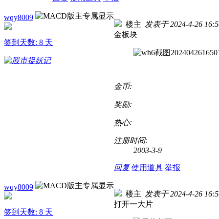
wqy8009
楼主
|
发表于 2024-4-26 16:5
金板块
签到天数: 8 天
金币:
奖励:
热心:
注册时间:
2003-3-9
回复
使用道具
举报
wqy8009
楼主
|
发表于 2024-4-26 16:5
打开一大片
签到天数: 8 天