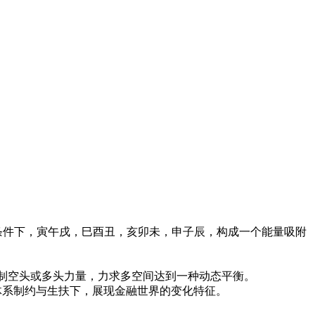
一定条件下，寅午戌，巳酉丑，亥卯未，申子辰，构成一个能量吸附
制空头或多头力量，力求多空间达到一种动态平衡。
空体系制约与生扶下，展现金融世界的变化特征。