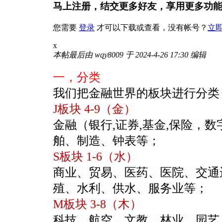
马上注册，结交更多好友，享用更多功
您需要
登录
才可以下载或查看，没有帐号？
立
x
本帖最后由 wqy8009 于 2024-4-26 17:30 编辑
一，分类
我们把金融世界的板块进行分类
J板块 4-9（金）
金融（银行,证券,基金,保险
舶、制造、钟表等；
S板块 1-6（水）
商业、贸易、医药、医院、交通
殖、水利、供水、服务业等；
M板块 3-8（木）
科技、航空、文教、林业、园艺