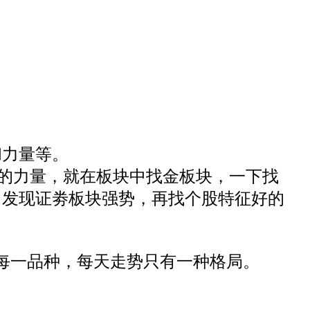
和力量等。
化加力的力量，就在板块中找金板块，一下找
，发现证劵板块强势，再找个股特征好的
场每一品种，每天走势只有一种格局。