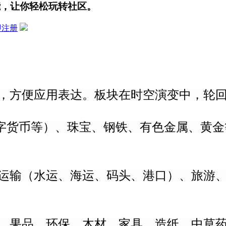
能，让你轻松玩转社区。
即注册
，方便应用表达。
板块在时空演变中，轮
，数字货币等）、珠宝、钢铁、有色金属、黄
运输（水运、海运、码头、港口）、旅游
、果品、环保、木材、家具、造纸、中草