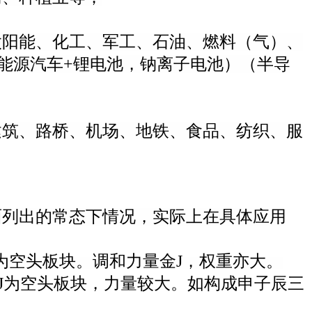
太阳能、化工、军工、石油、燃料（气）、
新能源汽车+锂电池，钠离子电池）（半导
建筑、路桥、机场、地铁、食品、纺织、服
面列出的常态下情况，实际上在具体应用
M为空头板块。调和力量金J，权重亦大。
金J为空头板块，力量较大。如构成申子辰三