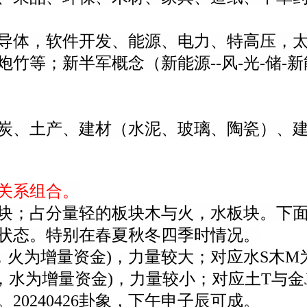
导体，软件开发、能源、电力、特高压，
竹等；新半军概念（新能源--风-光-储-
炭、土产、建材（水泥、玻璃、陶瓷）、
关系组合。
块；占分量
轻的
板块木与火，水板块。下
状态。特别在春夏秋冬四季时情况。
，火为增量资金)，力量较大；对应水S木
，水为增量资金)，力量较小；对应土T与
0240426卦象，下午申子辰可成。