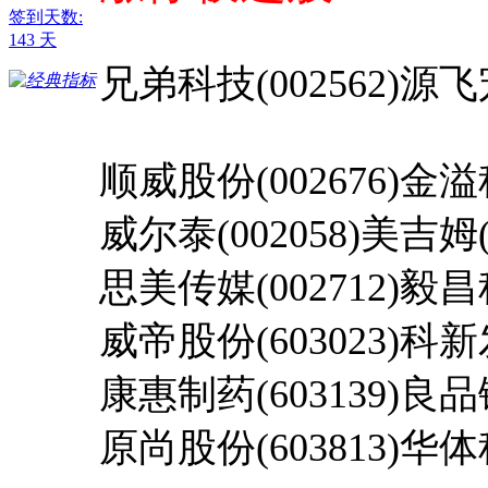
签到天数:
143 天
兄弟科技(002562)源飞宠
顺威股份(002676)金溢科
威尔泰(002058)美吉姆(0
思美传媒(002712)毅昌科
威帝股份(603023)科新发
康惠制药(603139)良品铺
原尚股份(603813)华体科