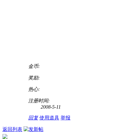
金币:
奖励:
热心:
注册时间:
2008-5-11
回复
使用道具
举报
返回列表