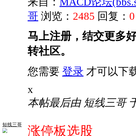
来自：
MACD论坛(bbs.sh
哥
浏览：
2485
回复：
0
马上注册，结交更多
转社区。
您需要
登录
才可以下
x
本帖最后由 短线三哥 于 20
短线三哥
涨停板选股