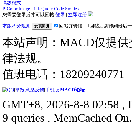
高级模式
B
Color
Image
Link
Quote
Code
Smilies
您需要登录后才可以回帖
登录
|
立即注册
本版积分规则
回帖并转播
回帖后跳转到最后一
发表回复
本站声明：MACD仅提
律法规。
值班电话：18209240771
|
举报
|
意见反馈
|
手机版
|
MACD论坛
GMT+8, 2026-8-8 02:58
, 
9 queries , MemCached On.