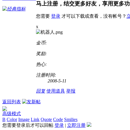
马上注册，结交更多好友，享用更多功
您需要
登录
才可以下载或查看，没有帐号？
x
金币:
奖励:
热心:
注册时间:
2008-5-11
回复
使用道具
举报
返回列表
高级模式
B
Color
Image
Link
Quote
Code
Smilies
您需要登录后才可以回帖
登录
|
立即注册