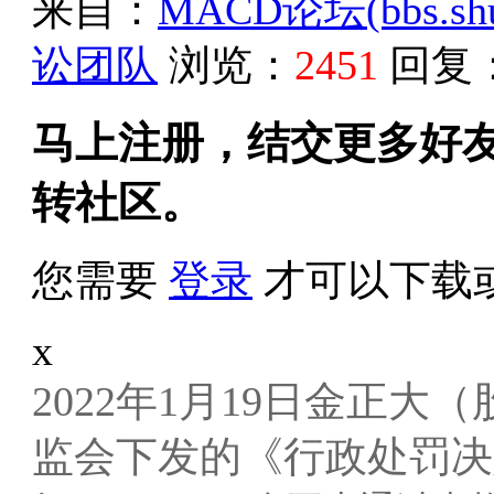
来自：
MACD论坛(bbs.shud
讼团队
浏览：
2451
回复
马上注册，结交更多好
转社区。
您需要
登录
才可以下载
x
2022年1月19日金正
大（
监会下发的《行政处罚决