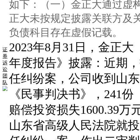
如下：（一）金正大通过虚
正大未按规定披露关联方及
负债科目存在虚假记载。
2
023年8月31日，金正大（
证
券
年度报告》披露：近期，
诉
讼
任纠纷案，公司收到山东
团
队
《民事判决书》，241
赔偿投资损失1600.39万
山东省高级人民法院就投