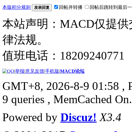
本版积分规则
回帖并转播
回帖后跳转到最后一
发表回复
本站声明：MACD仅提
律法规。
值班电话：18209240771
|
举报
|
意见反馈
|
手机版
|
MACD论坛
GMT+8, 2026-8-9 01:58
, 
9 queries , MemCached On.
Powered by
Discuz!
X3.4