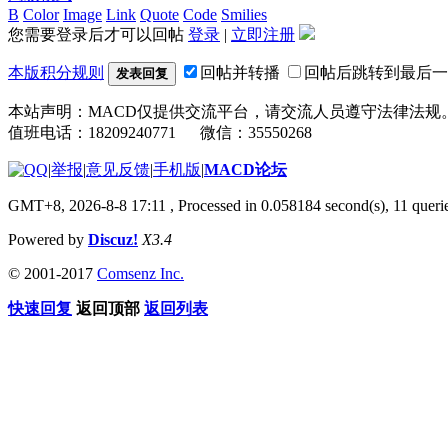
B
Color
Image
Link
Quote
Code
Smilies
您需要登录后才可以回帖
登录
|
立即注册
本版积分规则
回帖并转播
回帖后跳转到最后一
发表回复
本站声明：MACD仅提供交流平台，请交流人员遵守法律法规
值班电话：18209240771 微信：35550268
|
举报
|
意见反馈
|
手机版
|
MACD论坛
GMT+8, 2026-8-8 17:11
, Processed in 0.058184 second(s), 11 que
Powered by
Discuz!
X3.4
© 2001-2017
Comsenz Inc.
快速回复
返回顶部
返回列表