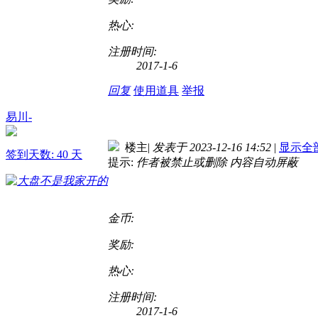
热心:
注册时间:
2017-1-6
回复
使用道具
举报
易川-
楼主
|
发表于 2023-12-16 14:52
|
显示全
签到天数: 40 天
提示:
作者被禁止或删除 内容自动屏蔽
金币:
奖励:
热心:
注册时间:
2017-1-6