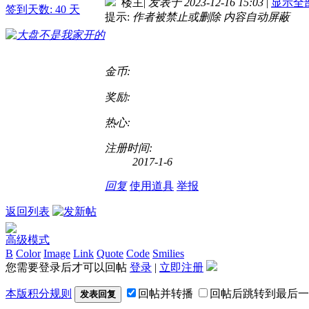
楼主
|
发表于 2023-12-16 15:03
|
显示全
签到天数: 40 天
提示:
作者被禁止或删除 内容自动屏蔽
金币:
奖励:
热心:
注册时间:
2017-1-6
回复
使用道具
举报
返回列表
高级模式
B
Color
Image
Link
Quote
Code
Smilies
您需要登录后才可以回帖
登录
|
立即注册
本版积分规则
回帖并转播
回帖后跳转到最后一
发表回复