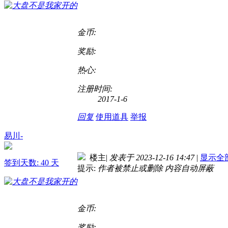
金币:
奖励:
热心:
注册时间:
2017-1-6
回复
使用道具
举报
易川-
楼主
|
发表于 2023-12-16 14:47
|
显示全
签到天数: 40 天
提示:
作者被禁止或删除 内容自动屏蔽
金币:
奖励: