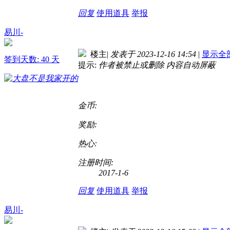
回复
使用道具
举报
易川-
楼主
|
发表于 2023-12-16 14:54
|
显示全
签到天数: 40 天
提示:
作者被禁止或删除 内容自动屏蔽
金币:
奖励:
热心:
注册时间:
2017-1-6
回复
使用道具
举报
易川-