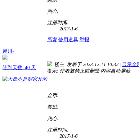
热心:
注册时间:
2017-1-6
回复
使用道具
举报
易川-
楼主
|
发表于 2023-12-11 10:32
|
显示全
签到天数: 40 天
提示:
作者被禁止或删除 内容自动屏蔽
金币:
奖励:
热心:
注册时间:
2017-1-6