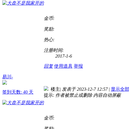
金币:
奖励:
热心:
注册时间:
2017-1-6
回复
使用道具
举报
易川-
楼主
|
发表于 2023-12-7 12:57
|
显示全
签到天数: 40 天
提示:
作者被禁止或删除 内容自动屏蔽
金币:
奖励: