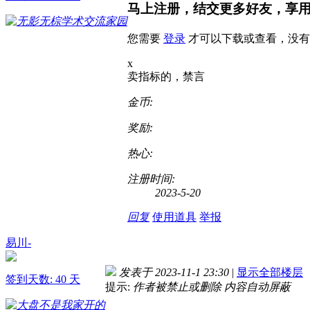
马上注册，结交更多好友，享
您需要
登录
才可以下载或查看，没有
x
卖指标的，禁言
金币:
奖励:
热心:
注册时间:
2023-5-20
回复
使用道具
举报
易川-
发表于 2023-11-1 23:30
|
显示全部楼层
签到天数: 40 天
提示:
作者被禁止或删除 内容自动屏蔽