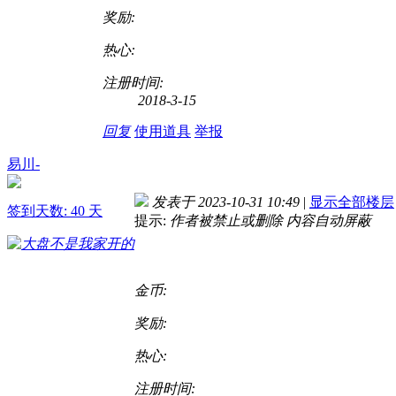
奖励:
热心:
注册时间:
2018-3-15
回复
使用道具
举报
易川-
发表于 2023-10-31 10:49
|
显示全部楼层
签到天数: 40 天
提示:
作者被禁止或删除 内容自动屏蔽
金币:
奖励:
热心:
注册时间: