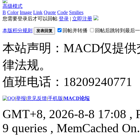
高级模式
B
Color
Image
Link
Quote
Code
Smilies
您需要登录后才可以回帖
登录
|
立即注册
本版积分规则
回帖并转播
回帖后跳转到最后一
发表回复
本站声明：MACD仅提
律法规。
值班电话：18209240771
|
举报
|
意见反馈
|
手机版
|
MACD论坛
GMT+8, 2026-8-8 17:08
, 
9 queries , MemCached On.