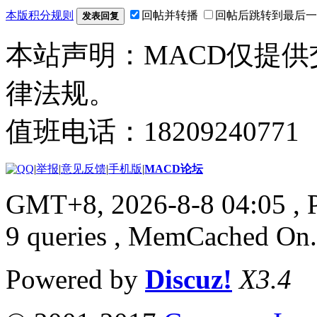
本版积分规则
回帖并转播
回帖后跳转到最后一
发表回复
本站声明：MACD仅提
律法规。
值班电话：18209240771
|
举报
|
意见反馈
|
手机版
|
MACD论坛
GMT+8, 2026-8-8 04:05
, 
9 queries , MemCached On.
Powered by
Discuz!
X3.4