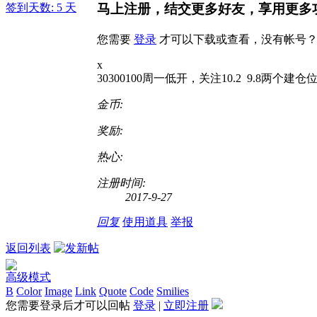
签到天数: 5 天
马上注册，结交更多好友，享用更多
您需要
登录
才可以下载或查看，没有帐号
x
30300100周一低开，关注10.2 9.8两个建仓
金币:
奖励:
热心:
注册时间:
2017-9-27
回复
使用道具
举报
返回列表
高级模式
B
Color
Image
Link
Quote
Code
Smilies
您需要登录后才可以回帖
登录
|
立即注册