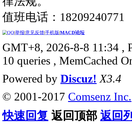
律法规。
值班电话：18209240771
|
举报
|
意见反馈
|
手机版
|
MACD论坛
GMT+8, 2026-8-8 11:34
, 
10 queries , MemCached O
Powered by
Discuz!
X3.4
© 2001-2017
Comsenz Inc.
快速回复
返回顶部
返回