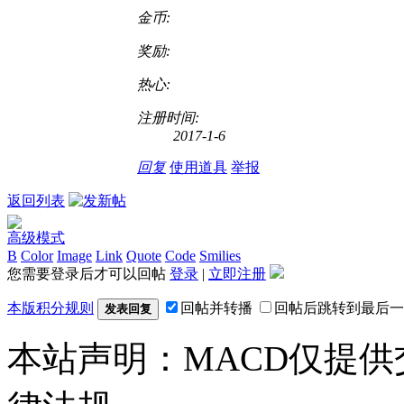
金币:
奖励:
热心:
注册时间:
2017-1-6
回复
使用道具
举报
返回列表
高级模式
B
Color
Image
Link
Quote
Code
Smilies
您需要登录后才可以回帖
登录
|
立即注册
本版积分规则
回帖并转播
回帖后跳转到最后一
发表回复
本站声明：MACD仅提