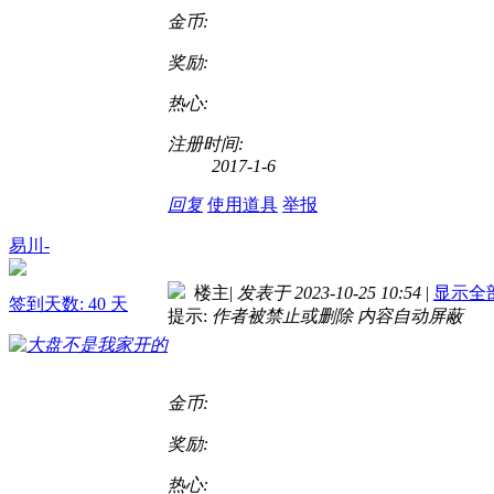
金币:
奖励:
热心:
注册时间:
2017-1-6
回复
使用道具
举报
易川-
楼主
|
发表于 2023-10-25 10:54
|
显示全
签到天数: 40 天
提示:
作者被禁止或删除 内容自动屏蔽
金币:
奖励:
热心: