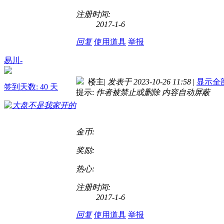
注册时间:
2017-1-6
回复
使用道具
举报
易川-
楼主
|
发表于 2023-10-26 11:58
|
显示全
签到天数: 40 天
提示:
作者被禁止或删除 内容自动屏蔽
金币:
奖励:
热心:
注册时间:
2017-1-6
回复
使用道具
举报