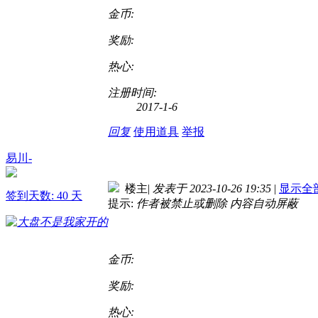
金币:
奖励:
热心:
注册时间:
2017-1-6
回复
使用道具
举报
易川-
楼主
|
发表于 2023-10-26 19:35
|
显示全
签到天数: 40 天
提示:
作者被禁止或删除 内容自动屏蔽
金币:
奖励:
热心: