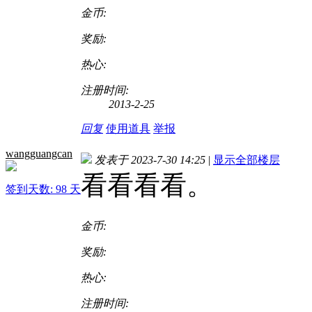
金币:
奖励:
热心:
注册时间:
2013-2-25
回复
使用道具
举报
wangguangcan
发表于 2023-7-30 14:25
|
显示全部楼层
看看看看。
签到天数: 98 天
金币:
奖励:
热心:
注册时间: