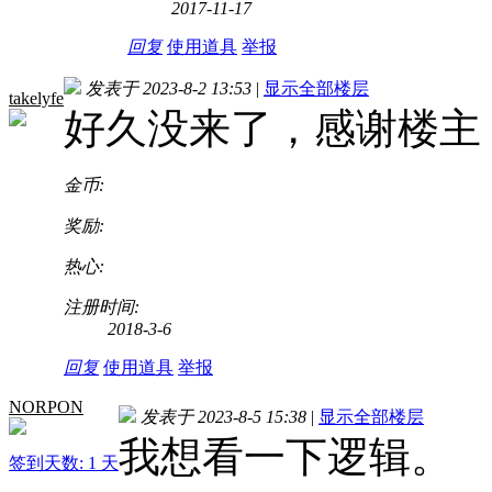
2017-11-17
回复
使用道具
举报
发表于 2023-8-2 13:53
|
显示全部楼层
takelyfe
好久没来了，感谢楼主
金币:
奖励:
热心:
注册时间:
2018-3-6
回复
使用道具
举报
NORPON
发表于 2023-8-5 15:38
|
显示全部楼层
我想看一下逻辑。
签到天数: 1 天