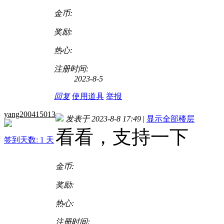
金币:
奖励:
热心:
注册时间:
2023-8-5
回复
使用道具
举报
yang200415013
发表于 2023-8-8 17:49
|
显示全部楼层
看看，支持一下
签到天数: 1 天
金币:
奖励:
热心:
注册时间: