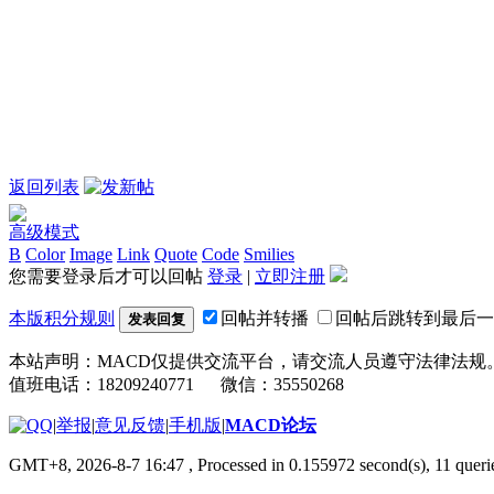
返回列表
高级模式
B
Color
Image
Link
Quote
Code
Smilies
您需要登录后才可以回帖
登录
|
立即注册
本版积分规则
回帖并转播
回帖后跳转到最后一
发表回复
本站声明：MACD仅提供交流平台，请交流人员遵守法律法规
值班电话：18209240771 微信：35550268
|
举报
|
意见反馈
|
手机版
|
MACD论坛
GMT+8, 2026-8-7 16:47
, Processed in 0.155972 second(s), 11 que