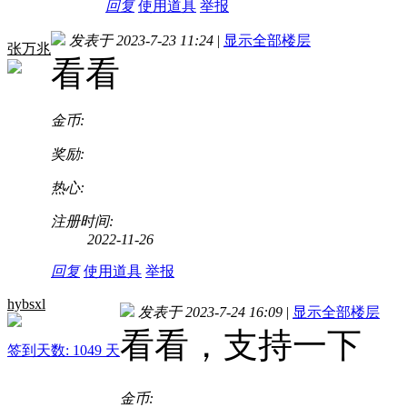
回复
使用道具
举报
发表于 2023-7-23 11:24
|
显示全部楼层
张万兆
看看
金币:
奖励:
热心:
注册时间:
2022-11-26
回复
使用道具
举报
hybsxl
发表于 2023-7-24 16:09
|
显示全部楼层
看看，支持一下
签到天数: 1049 天
金币: