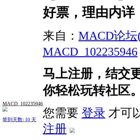
好票，理由内详
来自：
MACD论坛(bb
MACD_102235946
马上注册，结交
你轻松玩转社区
MACD_102235946
您需要
登录
才可
签到天数: 10 天
注册