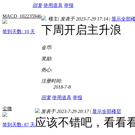
回复
使用道具
举报
MACD_102235946
楼主
|
发表于 2023-7-29 17:14
|
显示全部
下周开启主升浪
签到天数: 10 天
金币:
奖励:
热心:
注册时间:
2018-7-8
回复
使用道具
举报
尘微
发表于 2023-7-29 20:17
|
显示全部楼层
应该不错吧，看看
签到天数: 87 天