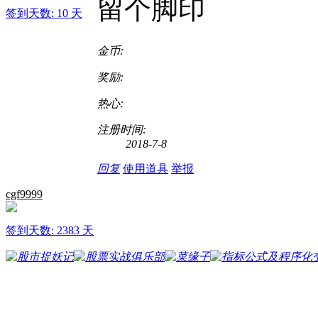
留个脚印
签到天数: 10 天
金币:
奖励:
热心:
注册时间:
2018-7-8
回复
使用道具
举报
cgf9999
签到天数: 2383 天