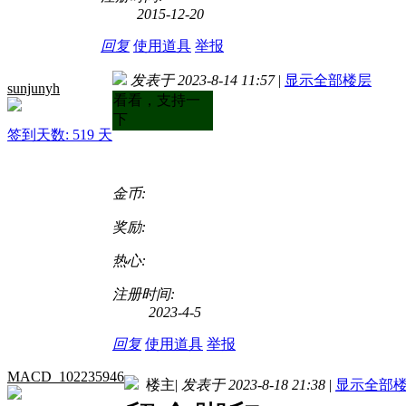
2015-12-20
回复
使用道具
举报
发表于 2023-8-14 11:57
|
显示全部楼层
sunjunyh
看看，支持一
下
签到天数: 519 天
金币:
奖励:
热心:
注册时间:
2023-4-5
回复
使用道具
举报
MACD_102235946
楼主
|
发表于 2023-8-18 21:38
|
显示全部